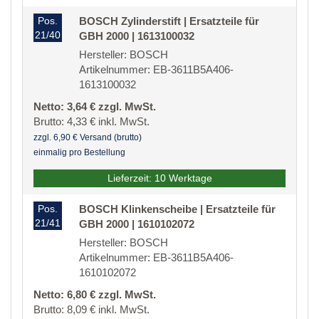
Pos.
BOSCH Zylinderstift | Ersatzteile für
21/40
GBH 2000 | 1613100032
Hersteller: BOSCH
Artikelnummer: EB-3611B5A406-
1613100032
Netto: 3,64 € zzgl. MwSt.
Brutto: 4,33 € inkl. MwSt.
zzgl. 6,90 € Versand (brutto)
einmalig pro Bestellung
Lieferzeit: 10 Werktage
Pos.
BOSCH Klinkenscheibe | Ersatzteile für
21/41
GBH 2000 | 1610102072
Hersteller: BOSCH
Artikelnummer: EB-3611B5A406-
1610102072
Netto: 6,80 € zzgl. MwSt.
Brutto: 8,09 € inkl. MwSt.