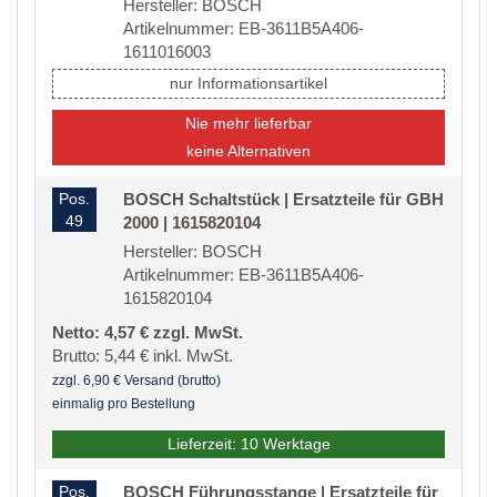
Hersteller: BOSCH
Artikelnummer: EB-3611B5A406-
1611016003
nur Informationsartikel
Nie mehr lieferbar
keine Alternativen
Pos.
BOSCH Schaltstück | Ersatzteile für GBH
49
2000 | 1615820104
Hersteller: BOSCH
Artikelnummer: EB-3611B5A406-
1615820104
Netto: 4,57 € zzgl. MwSt.
Brutto: 5,44 € inkl. MwSt.
zzgl. 6,90 € Versand (brutto)
einmalig pro Bestellung
Lieferzeit: 10 Werktage
Pos.
BOSCH Führungsstange | Ersatzteile für