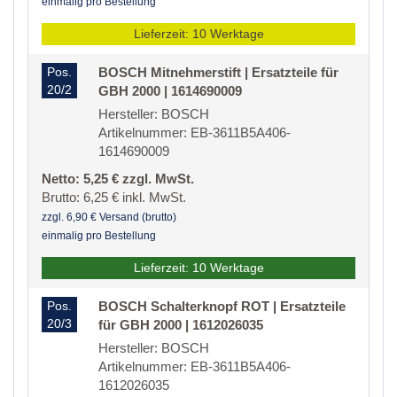
einmalig pro Bestellung
Lieferzeit: 10 Werktage
Pos.
BOSCH Mitnehmerstift | Ersatzteile für
20/2
GBH 2000 | 1614690009
Hersteller: BOSCH
Artikelnummer: EB-3611B5A406-
1614690009
Netto: 5,25 € zzgl. MwSt.
Brutto: 6,25 € inkl. MwSt.
zzgl. 6,90 € Versand (brutto)
einmalig pro Bestellung
Lieferzeit: 10 Werktage
Pos.
BOSCH Schalterknopf ROT | Ersatzteile
20/3
für GBH 2000 | 1612026035
Hersteller: BOSCH
Artikelnummer: EB-3611B5A406-
1612026035