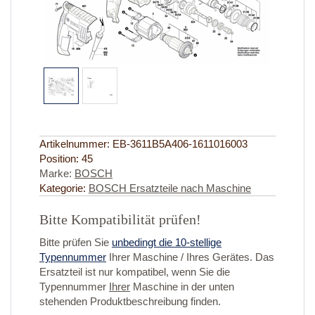
Artikelnummer:
EB-3611B5A406-1611016003
Position:
45
Marke:
BOSCH
Kategorie:
BOSCH Ersatzteile nach Maschine
Bitte Kompatibilität prüfen!
Bitte prüfen Sie
unbedingt die 10-stellige
Typennummer
Ihrer Maschine / Ihres Gerätes. Das
Ersatzteil ist nur kompatibel, wenn Sie die
Typennummer
Ihrer
Maschine in der unten
stehenden Produktbeschreibung finden.