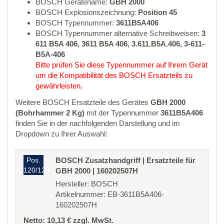
BOSCH Gerätename:
GBH 2000
BOSCH Explosionszeichnung:
Position 45
BOSCH Typennummer:
3611B5A406
BOSCH Typennummer alternative Schreibweisen:
3
611 B5A 406, 3611 B5A 406, 3.611.B5A.406, 3-611-
B5A-406
Bitte prüfen Sie diese Typennummer auf Ihrem Gerät
um die Kompatibilität des BOSCH Ersatzteils zu
gewährleisten.
Weitere BOSCH Ersatzteile des Gerätes
GBH 2000
(Bohrhammer 2 Kg)
mit der Typennummer
3611B5A406
finden Sie in der nachfolgenden Darstellung und im
Dropdown zu Ihrer Auswahl:
Pos.
BOSCH Zusatzhandgriff | Ersatzteile für
120/120
GBH 2000 | 160202507H
Hersteller: BOSCH
Artikelnummer: EB-3611B5A406-
160202507H
Netto: 10,13 € zzgl. MwSt.