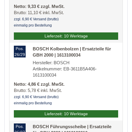
Netto: 9,33 € zzgl. MwSt.
Brutto: 11,10 € inkl. MwSt.
zzgl. 6,90 € Versand (brutto)
einmalig pro Bestellung
Lieferzeit: 10 Werktage
Pos.
BOSCH Kolbenbolzen | Ersatzteile für
26/29
GBH 2000 | 1613100034
Hersteller: BOSCH
Artikelnummer: EB-3611B5A406-
1613100034
Netto: 4,86 € zzgl. MwSt.
Brutto: 5,78 € inkl. MwSt.
zzgl. 6,90 € Versand (brutto)
einmalig pro Bestellung
Lieferzeit: 10 Werktage
Pos.
BOSCH Führungsscheibe | Ersatzteile