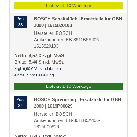
Lieferzeit: 10 Werktage
Pos.
BOSCH Schaltstück | Ersatzteile für GBH
33
2000 | 1615820103
Hersteller: BOSCH
Artikelnummer: EB-3611B5A406-
1615820103
Netto: 4,57 € zzgl. MwSt.
Brutto: 5,44 € inkl. MwSt.
zzgl. 6,90 € Versand (brutto)
einmalig pro Bestellung
Lieferzeit: 10 Werktage
Pos.
BOSCH Sprengring | Ersatzteile für GBH
34
2000 | 1619P00829
Hersteller: BOSCH
Artikelnummer: EB-3611B5A406-
1619P00829
Netto: 3,64 € zzgl. MwSt.