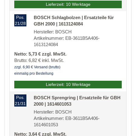
Lieferzeit: 10 Werktage
Pos.
BOSCH Schlagbolzen | Ersatzteile für
21/28
GBH 2000 | 1613124084
Hersteller: BOSCH
Artikelnummer: EB-3611B5A406-
1613124084
Netto: 5,73 € zzgl. MwSt.
Brutto: 6,82 € inkl. MwSt.
zzgl. 6,90 € Versand (brutto)
einmalig pro Bestellung
Lieferzeit: 10 Werktage
Pos.
BOSCH Sprengring | Ersatzteile für GBH
21/31
2000 | 1614601053
Hersteller: BOSCH
Artikelnummer: EB-3611B5A406-
1614601053
Netto: 3,64 € zzgl. MwSt.