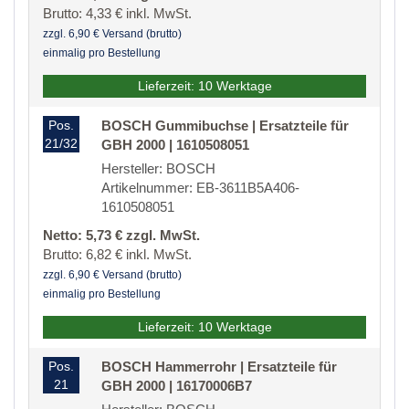
Brutto: 4,33 € inkl. MwSt.
zzgl. 6,90 € Versand (brutto)
einmalig pro Bestellung
Lieferzeit: 10 Werktage
Pos.
BOSCH Gummibuchse | Ersatzteile für
21/32
GBH 2000 | 1610508051
Hersteller: BOSCH
Artikelnummer: EB-3611B5A406-
1610508051
Netto: 5,73 € zzgl. MwSt.
Brutto: 6,82 € inkl. MwSt.
zzgl. 6,90 € Versand (brutto)
einmalig pro Bestellung
Lieferzeit: 10 Werktage
Pos.
BOSCH Hammerrohr | Ersatzteile für
21
GBH 2000 | 16170006B7