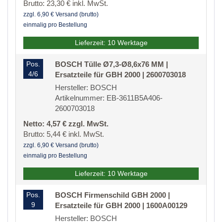
Brutto: 23,30 € inkl. MwSt.
zzgl. 6,90 € Versand (brutto)
einmalig pro Bestellung
Lieferzeit: 10 Werktage
Pos.
BOSCH Tülle Ø7,3-Ø8,6x76 MM |
4/6
Ersatzteile für GBH 2000 | 2600703018
Hersteller: BOSCH
Artikelnummer: EB-3611B5A406-
2600703018
Netto: 4,57 € zzgl. MwSt.
Brutto: 5,44 € inkl. MwSt.
zzgl. 6,90 € Versand (brutto)
einmalig pro Bestellung
Lieferzeit: 10 Werktage
Pos.
BOSCH Firmenschild GBH 2000 |
9
Ersatzteile für GBH 2000 | 1600A00129
Hersteller: BOSCH