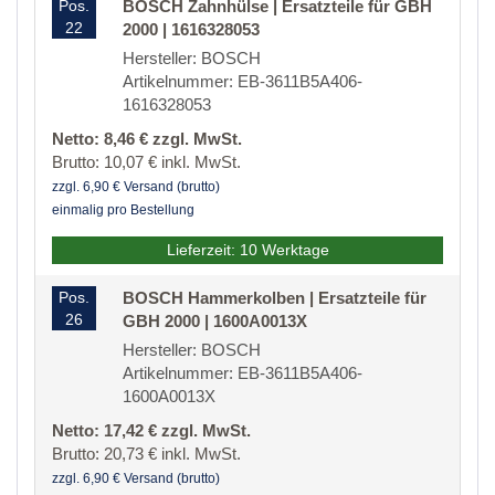
Pos.
BOSCH Zahnhülse | Ersatzteile für GBH
22
2000 | 1616328053
Hersteller: BOSCH
Artikelnummer: EB-3611B5A406-
1616328053
Netto: 8,46 € zzgl. MwSt.
Brutto: 10,07 € inkl. MwSt.
zzgl. 6,90 € Versand (brutto)
einmalig pro Bestellung
Lieferzeit: 10 Werktage
Pos.
BOSCH Hammerkolben | Ersatzteile für
26
GBH 2000 | 1600A0013X
Hersteller: BOSCH
Artikelnummer: EB-3611B5A406-
1600A0013X
Netto: 17,42 € zzgl. MwSt.
Brutto: 20,73 € inkl. MwSt.
zzgl. 6,90 € Versand (brutto)