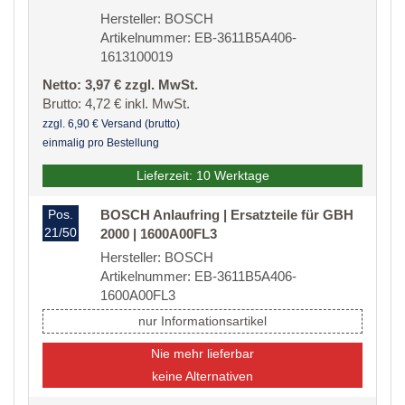
Hersteller: BOSCH
Artikelnummer: EB-3611B5A406-
1613100019
Netto: 3,97 € zzgl. MwSt.
Brutto: 4,72 € inkl. MwSt.
zzgl. 6,90 € Versand (brutto)
einmalig pro Bestellung
Lieferzeit: 10 Werktage
Pos.
BOSCH Anlaufring | Ersatzteile für GBH
21/50
2000 | 1600A00FL3
Hersteller: BOSCH
Artikelnummer: EB-3611B5A406-
1600A00FL3
nur Informationsartikel
Nie mehr lieferbar
keine Alternativen