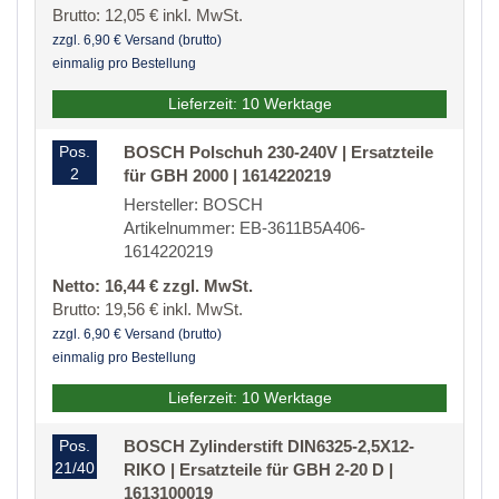
Brutto: 12,05 € inkl. MwSt.
zzgl. 6,90 € Versand (brutto)
einmalig pro Bestellung
Lieferzeit: 10 Werktage
Pos.
BOSCH Polschuh 230-240V | Ersatzteile
2
für GBH 2000 | 1614220219
Hersteller: BOSCH
Artikelnummer: EB-3611B5A406-
1614220219
Netto: 16,44 € zzgl. MwSt.
Brutto: 19,56 € inkl. MwSt.
zzgl. 6,90 € Versand (brutto)
einmalig pro Bestellung
Lieferzeit: 10 Werktage
Pos.
BOSCH Zylinderstift DIN6325-2,5X12-
21/40
RIKO | Ersatzteile für GBH 2-20 D |
1613100019