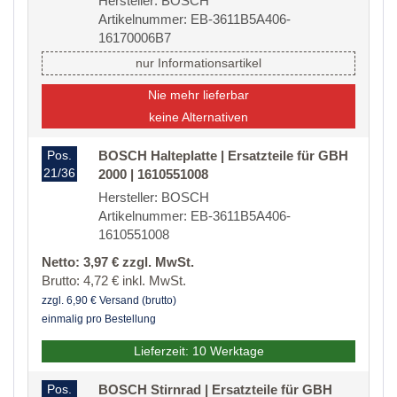
Hersteller: BOSCH
Artikelnummer: EB-3611B5A406-
16170006B7
nur Informationsartikel
Nie mehr lieferbar
keine Alternativen
Pos.
BOSCH Halteplatte | Ersatzteile für GBH
21/36
2000 | 1610551008
Hersteller: BOSCH
Artikelnummer: EB-3611B5A406-
1610551008
Netto: 3,97 € zzgl. MwSt.
Brutto: 4,72 € inkl. MwSt.
zzgl. 6,90 € Versand (brutto)
einmalig pro Bestellung
Lieferzeit: 10 Werktage
Pos.
BOSCH Stirnrad | Ersatzteile für GBH