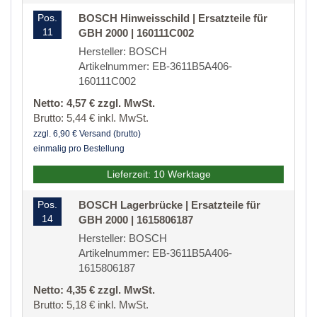
Pos.
BOSCH Hinweisschild | Ersatzteile für
11
GBH 2000 | 160111C002
Hersteller: BOSCH
Artikelnummer: EB-3611B5A406-
160111C002
Netto: 4,57 € zzgl. MwSt.
Brutto: 5,44 € inkl. MwSt.
zzgl. 6,90 € Versand (brutto)
einmalig pro Bestellung
Lieferzeit: 10 Werktage
Pos.
BOSCH Lagerbrücke | Ersatzteile für
14
GBH 2000 | 1615806187
Hersteller: BOSCH
Artikelnummer: EB-3611B5A406-
1615806187
Netto: 4,35 € zzgl. MwSt.
Brutto: 5,18 € inkl. MwSt.