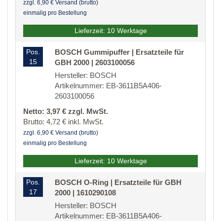
zzgl. 6,90 € Versand (brutto)
einmalig pro Bestellung
Lieferzeit: 10 Werktage
Pos.
BOSCH Gummipuffer | Ersatzteile für
15
GBH 2000 | 2603100056
Hersteller: BOSCH
Artikelnummer: EB-3611B5A406-
2603100056
Netto: 3,97 € zzgl. MwSt.
Brutto: 4,72 € inkl. MwSt.
zzgl. 6,90 € Versand (brutto)
einmalig pro Bestellung
Lieferzeit: 10 Werktage
Pos.
BOSCH O-Ring | Ersatzteile für GBH
17
2000 | 1610290108
Hersteller: BOSCH
Artikelnummer: EB-3611B5A406-