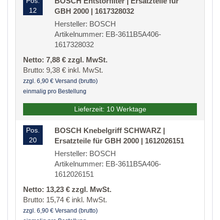
Pos.
BOSCH Entstörfilter | Ersatzteile für
12
GBH 2000 | 1617328032
Hersteller: BOSCH
Artikelnummer: EB-3611B5A406-
1617328032
Netto: 7,88 € zzgl. MwSt.
Brutto: 9,38 € inkl. MwSt.
zzgl. 6,90 € Versand (brutto)
einmalig pro Bestellung
Lieferzeit: 10 Werktage
Pos.
BOSCH Knebelgriff SCHWARZ |
20
Ersatzteile für GBH 2000 | 1612026151
Hersteller: BOSCH
Artikelnummer: EB-3611B5A406-
1612026151
Netto: 13,23 € zzgl. MwSt.
Brutto: 15,74 € inkl. MwSt.
zzgl. 6,90 € Versand (brutto)