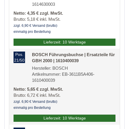
1614630003
Netto: 4,35 € zzgl. MwSt.
Brutto: 5,18 € inkl. MwSt.
zzgl. 6,90 € Versand (brutto)
einmalig pro Bestellung
Lieferzeit: 10 Werktage
Pos.
BOSCH Führungsbuchse | Ersatzteile für
21/50
GBH 2000 | 1610400039
Hersteller: BOSCH
Artikelnummer: EB-3611B5A406-
1610400039
Netto: 5,65 € zzgl. MwSt.
Brutto: 6,72 € inkl. MwSt.
zzgl. 6,90 € Versand (brutto)
einmalig pro Bestellung
Lieferzeit: 10 Werktage