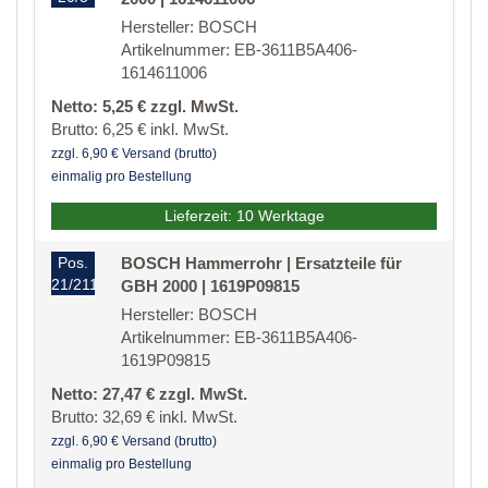
Hersteller: BOSCH
Artikelnummer: EB-3611B5A406-
1614611006
Netto: 5,25 € zzgl. MwSt.
Brutto: 6,25 € inkl. MwSt.
zzgl. 6,90 € Versand (brutto)
einmalig pro Bestellung
Lieferzeit: 10 Werktage
Pos.
BOSCH Hammerrohr | Ersatzteile für
21/211
GBH 2000 | 1619P09815
Hersteller: BOSCH
Artikelnummer: EB-3611B5A406-
1619P09815
Netto: 27,47 € zzgl. MwSt.
Brutto: 32,69 € inkl. MwSt.
zzgl. 6,90 € Versand (brutto)
einmalig pro Bestellung