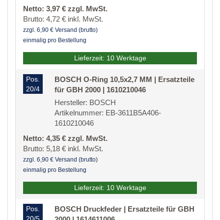
Netto: 3,97 € zzgl. MwSt.
Brutto: 4,72 € inkl. MwSt.
zzgl. 6,90 € Versand (brutto)
einmalig pro Bestellung
Lieferzeit: 10 Werktage
Pos.
BOSCH O-Ring 10,5x2,7 MM | Ersatzteile
20/4
für GBH 2000 | 1610210046
Hersteller: BOSCH
Artikelnummer: EB-3611B5A406-
1610210046
Netto: 4,35 € zzgl. MwSt.
Brutto: 5,18 € inkl. MwSt.
zzgl. 6,90 € Versand (brutto)
einmalig pro Bestellung
Lieferzeit: 10 Werktage
Pos.
BOSCH Druckfeder | Ersatzteile für GBH
20/5
2000 | 1614611006