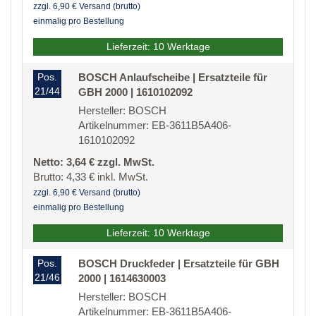
zzgl. 6,90 € Versand (brutto)
einmalig pro Bestellung
Lieferzeit: 10 Werktage
Pos.
BOSCH Anlaufscheibe | Ersatzteile für
21/44
GBH 2000 | 1610102092
Hersteller: BOSCH
Artikelnummer: EB-3611B5A406-
1610102092
Netto: 3,64 € zzgl. MwSt.
Brutto: 4,33 € inkl. MwSt.
zzgl. 6,90 € Versand (brutto)
einmalig pro Bestellung
Lieferzeit: 10 Werktage
Pos.
BOSCH Druckfeder | Ersatzteile für GBH
21/46
2000 | 1614630003
Hersteller: BOSCH
Artikelnummer: EB-3611B5A406-