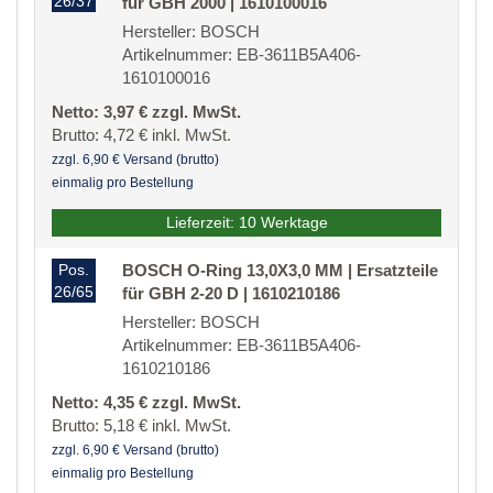
26/37
für GBH 2000 | 1610100016
Hersteller: BOSCH
Artikelnummer: EB-3611B5A406-
1610100016
Netto: 3,97 € zzgl. MwSt.
Brutto: 4,72 € inkl. MwSt.
zzgl. 6,90 € Versand (brutto)
einmalig pro Bestellung
Lieferzeit: 10 Werktage
Pos.
BOSCH O-Ring 13,0X3,0 MM | Ersatzteile
26/65
für GBH 2-20 D | 1610210186
Hersteller: BOSCH
Artikelnummer: EB-3611B5A406-
1610210186
Netto: 4,35 € zzgl. MwSt.
Brutto: 5,18 € inkl. MwSt.
zzgl. 6,90 € Versand (brutto)
einmalig pro Bestellung