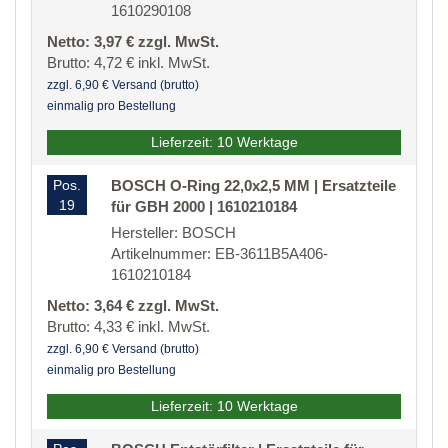
1610290108
Netto: 3,97 € zzgl. MwSt.
Brutto: 4,72 € inkl. MwSt.
zzgl. 6,90 € Versand (brutto)
einmalig pro Bestellung
Lieferzeit: 10 Werktage
Pos.
BOSCH O-Ring 22,0x2,5 MM | Ersatzteile
19
für GBH 2000 | 1610210184
Hersteller: BOSCH
Artikelnummer: EB-3611B5A406-
1610210184
Netto: 3,64 € zzgl. MwSt.
Brutto: 4,33 € inkl. MwSt.
zzgl. 6,90 € Versand (brutto)
einmalig pro Bestellung
Lieferzeit: 10 Werktage