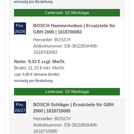
einmalig pro Bestellung
Lieferzeit: 10 Werktage
Pos.
BOSCH Hammerkolben | Ersatzteile für
26/26
GBH 2000 | 1618700083
Hersteller: BOSCH
Artikelnummer: EB-3611B5A406-
1618700083
Netto: 9,33 € zzgl. MwSt.
Brutto: 11,10 € inkl. MwSt.
zzgl. 6,90 € Versand (brutto)
einmalig pro Bestellung
Lieferzeit: 10 Werktage
Pos.
BOSCH Schläger | Ersatzteile für GBH
26/27
2000 | 1618710085
Hersteller: BOSCH
Artikelnummer: EB-3611B5A406-
1618710085