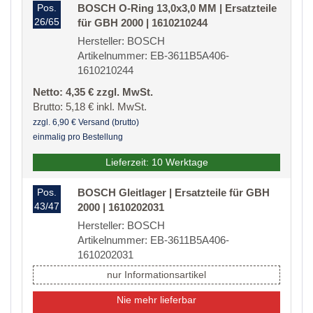
Pos.
BOSCH O-Ring 13,0x3,0 MM | Ersatzteile
26/65
für GBH 2000 | 1610210244
Hersteller: BOSCH
Artikelnummer: EB-3611B5A406-
1610210244
Netto: 4,35 € zzgl. MwSt.
Brutto: 5,18 € inkl. MwSt.
zzgl. 6,90 € Versand (brutto)
einmalig pro Bestellung
Lieferzeit: 10 Werktage
Pos.
BOSCH Gleitlager | Ersatzteile für GBH
43/47
2000 | 1610202031
Hersteller: BOSCH
Artikelnummer: EB-3611B5A406-
1610202031
nur Informationsartikel
Nie mehr lieferbar