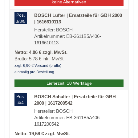
keine Alternativen
Pos.
BOSCH Lüfter | Ersatzteile für GBH 2000
3/3/5
| 1616610113
Hersteller: BOSCH
Artikelnummer: EB-3611B5A406-
1616610113
Netto: 4,86 € zzgl. MwSt.
Brutto: 5,78 € inkl. MwSt.
zzgl. 6,90 € Versand (brutto)
einmalig pro Bestellung
Lieferzeit: 10 Werktage
Pos.
BOSCH Schalter | Ersatzteile für GBH
4/4
2000 | 1617200542
Hersteller: BOSCH
Artikelnummer: EB-3611B5A406-
1617200542
Netto: 19,58 € zzgl. MwSt.