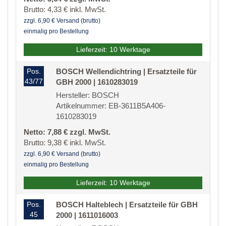
Brutto: 4,33 € inkl. MwSt.
zzgl. 6,90 € Versand (brutto)
einmalig pro Bestellung
Lieferzeit: 10 Werktage
Pos.
BOSCH Wellendichtring | Ersatzteile für
43/77
GBH 2000 | 1610283019
Hersteller: BOSCH
Artikelnummer: EB-3611B5A406-
1610283019
Netto: 7,88 € zzgl. MwSt.
Brutto: 9,38 € inkl. MwSt.
zzgl. 6,90 € Versand (brutto)
einmalig pro Bestellung
Lieferzeit: 10 Werktage
Pos.
BOSCH Halteblech | Ersatzteile für GBH
45
2000 | 1611016003