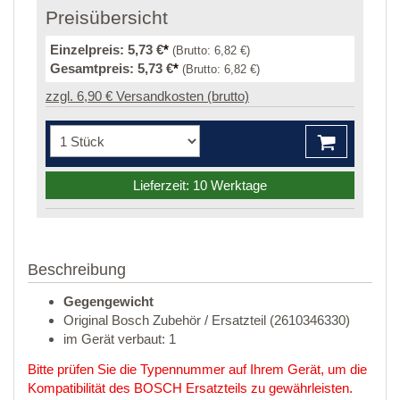
Preisübersicht
Einzelpreis:
5,73 €
*
(Brutto:
6,82 €
)
Gesamtpreis:
5,73 €
*
(Brutto:
6,82 €
)
zzgl. 6,90 € Versandkosten (brutto)
Lieferzeit: 10 Werktage
Beschreibung
Gegengewicht
Original Bosch Zubehör / Ersatzteil (2610346330)
im Gerät verbaut: 1
Bitte prüfen Sie die Typennummer auf Ihrem Gerät, um die
Kompatibilität des BOSCH Ersatzteils zu gewährleisten.