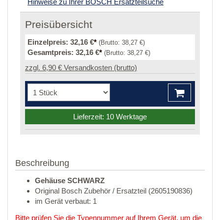
Hinweise zu Ihrer BOSCH Ersatzteilsuche
Preisübersicht
Einzelpreis:
32,16 €
*
(Brutto:
38,27 €
)
Gesamtpreis:
32,16 €
*
(Brutto:
38,27 €
)
zzgl. 6,90 € Versandkosten (brutto)
Lieferzeit: 10 Werktage
Beschreibung
Gehäuse SCHWARZ
Original Bosch Zubehör / Ersatzteil (2605190836)
im Gerät verbaut: 1
Bitte prüfen Sie die Typennummer auf Ihrem Gerät, um die