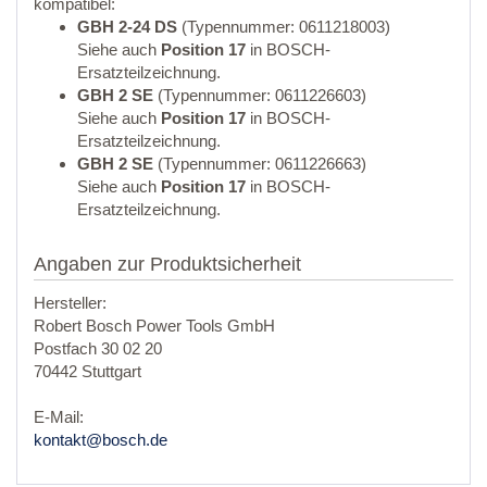
kompatibel:
GBH 2-24 DS
(Typennummer: 0611218003)
Siehe auch
Position 17
in BOSCH-
Ersatzteilzeichnung.
GBH 2 SE
(Typennummer: 0611226603)
Siehe auch
Position 17
in BOSCH-
Ersatzteilzeichnung.
GBH 2 SE
(Typennummer: 0611226663)
Siehe auch
Position 17
in BOSCH-
Ersatzteilzeichnung.
Angaben zur Produktsicherheit
Hersteller:
Robert Bosch Power Tools GmbH
Postfach 30 02 20
70442 Stuttgart
E-Mail:
kontakt@bosch.de