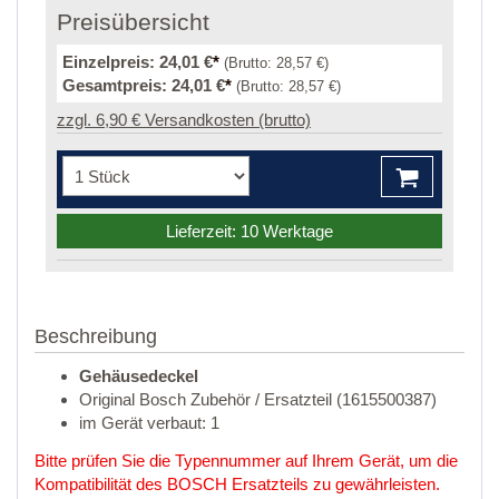
Preisübersicht
Einzelpreis:
24,01 €
*
(Brutto:
28,57 €
)
Gesamtpreis:
24,01 €
*
(Brutto:
28,57 €
)
zzgl. 6,90 € Versandkosten (brutto)
Lieferzeit: 10 Werktage
Beschreibung
Gehäusedeckel
Original Bosch Zubehör / Ersatzteil (1615500387)
im Gerät verbaut: 1
Bitte prüfen Sie die Typennummer auf Ihrem Gerät, um die
Kompatibilität des BOSCH Ersatzteils zu gewährleisten.