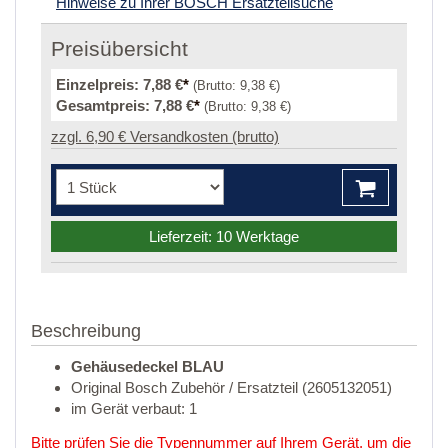
Hinweise zu Ihrer BOSCH Ersatzteilsuche
Preisübersicht
Einzelpreis:
7,88 €
*
(Brutto:
9,38 €
)
Gesamtpreis:
7,88 €
*
(Brutto:
9,38 €
)
zzgl. 6,90 € Versandkosten (brutto)
Lieferzeit: 10 Werktage
Beschreibung
Gehäusedeckel BLAU
Original Bosch Zubehör / Ersatzteil (2605132051)
im Gerät verbaut: 1
Bitte prüfen Sie die Typennummer auf Ihrem Gerät, um die