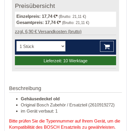
Preisübersicht
Einzelpreis:
17,74 €
*
(Brutto:
21,11 €
)
Gesamtpreis:
17,74 €
*
(Brutto:
21,11 €
)
zzgl. 6,90 € Versandkosten (brutto)
Lieferzeit: 10 Werktage
Beschreibung
Gehäusedeckel old
Original Bosch Zubehör / Ersatzteil (2610919272)
im Gerät verbaut: 1
Bitte prüfen Sie die Typennummer auf Ihrem Gerät, um die
Kompatibilität des BOSCH Ersatzteils zu gewährleisten.