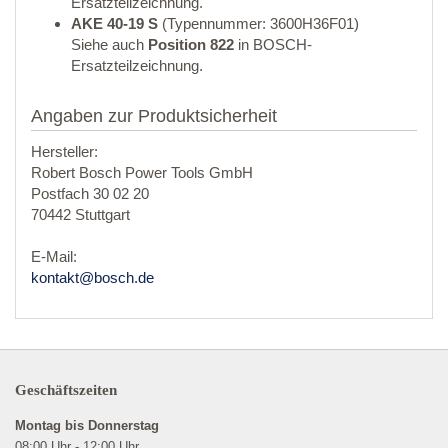
Ersatzteilzeichnung.
AKE 40-19 S
(Typennummer: 3600H36F01)
Siehe auch
Position 822
in BOSCH-
Ersatzteilzeichnung.
Angaben zur Produktsicherheit
Hersteller:
Robert Bosch Power Tools GmbH
Postfach 30 02 20
70442 Stuttgart
E-Mail:
kontakt@bosch.de
Geschäftszeiten
Montag bis Donnerstag
08:00 Uhr - 12:00 Uhr