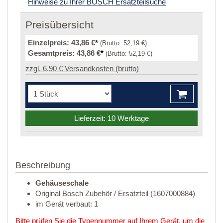
Hinweise zu Ihrer BOSCH Ersatzteilsuche
Preisübersicht
Einzelpreis:
43,86 €
*
(Brutto:
52,19 €
)
Gesamtpreis:
43,86 €
*
(Brutto:
52,19 €
)
zzgl. 6,90 € Versandkosten (brutto)
Lieferzeit: 10 Werktage
Beschreibung
Gehäuseschale
Original Bosch Zubehör / Ersatzteil (1607000884)
im Gerät verbaut: 1
Bitte prüfen Sie die Typennummer auf Ihrem Gerät, um die