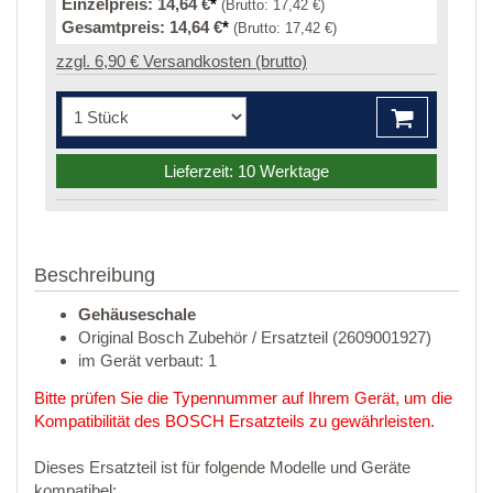
Einzelpreis:
14,64 €
*
(Brutto:
17,42 €
)
Gesamtpreis:
14,64 €
*
(Brutto:
17,42 €
)
zzgl. 6,90 € Versandkosten (brutto)
Lieferzeit: 10 Werktage
Beschreibung
Gehäuseschale
Original Bosch Zubehör / Ersatzteil (2609001927)
im Gerät verbaut: 1
Bitte prüfen Sie die Typennummer auf Ihrem Gerät, um die
Kompatibilität des BOSCH Ersatzteils zu gewährleisten.
Dieses Ersatzteil ist für folgende Modelle und Geräte
kompatibel: