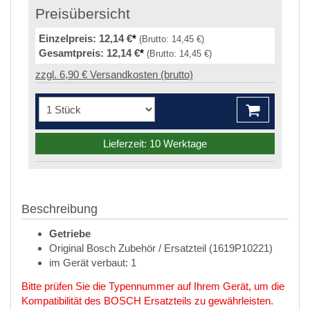
Preisübersicht
Einzelpreis:
12,14 €
*
(Brutto:
14,45 €
)
Gesamtpreis:
12,14 €
*
(Brutto:
14,45 €
)
zzgl. 6,90 € Versandkosten (brutto)
Lieferzeit: 10 Werktage
Beschreibung
Getriebe
Original Bosch Zubehör / Ersatzteil (1619P10221)
im Gerät verbaut: 1
Bitte prüfen Sie die Typennummer auf Ihrem Gerät, um die
Kompatibilität des BOSCH Ersatzteils zu gewährleisten.