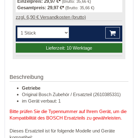
Einzelpreis:
29,97 €
*
(Brutto:
35,66 €
)
Gesamtpreis:
29,97 €
*
(Brutto:
35,66 €
)
zzgl. 6,90 € Versandkosten (brutto)
Lieferzeit: 10 Werktage
Beschreibung
Getriebe
Original Bosch Zubehör / Ersatzteil (2610385331)
im Gerät verbaut: 1
Bitte prüfen Sie die Typennummer auf Ihrem Gerät, um die
Kompatibilität des BOSCH Ersatzteils zu gewährleisten.
Dieses Ersatzteil ist für folgende Modelle und Geräte
kompatibel: