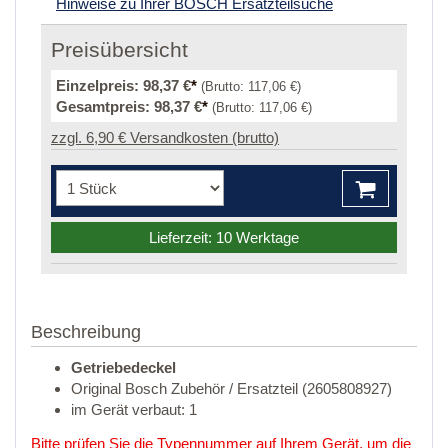
Hinweise zu Ihrer BOSCH Ersatzteilsuche
Preisübersicht
Einzelpreis:
98,37 €
*
(Brutto:
117,06 €
)
Gesamtpreis:
98,37 €
*
(Brutto:
117,06 €
)
zzgl. 6,90 € Versandkosten (brutto)
Lieferzeit: 10 Werktage
Beschreibung
Getriebedeckel
Original Bosch Zubehör / Ersatzteil (2605808927)
im Gerät verbaut: 1
Bitte prüfen Sie die Typennummer auf Ihrem Gerät, um die