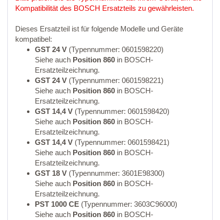
Kompatibilität des BOSCH Ersatzteils zu gewährleisten.
Dieses Ersatzteil ist für folgende Modelle und Geräte
kompatibel:
GST 24 V
(Typennummer: 0601598220)
Siehe auch
Position 860
in BOSCH-
Ersatzteilzeichnung.
GST 24 V
(Typennummer: 0601598221)
Siehe auch
Position 860
in BOSCH-
Ersatzteilzeichnung.
GST 14,4 V
(Typennummer: 0601598420)
Siehe auch
Position 860
in BOSCH-
Ersatzteilzeichnung.
GST 14,4 V
(Typennummer: 0601598421)
Siehe auch
Position 860
in BOSCH-
Ersatzteilzeichnung.
GST 18 V
(Typennummer: 3601E98300)
Siehe auch
Position 860
in BOSCH-
Ersatzteilzeichnung.
PST 1000 CE
(Typennummer: 3603C96000)
Siehe auch
Position 860
in BOSCH-