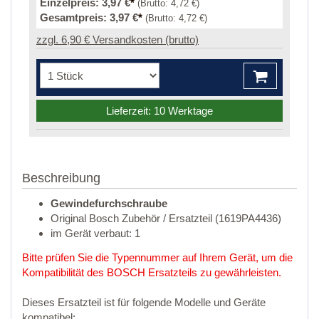
Einzelpreis:
3,97 €
*
(Brutto:
4,72 €
)
Gesamtpreis:
3,97 €
*
(Brutto:
4,72 €
)
zzgl. 6,90 € Versandkosten (brutto)
Lieferzeit: 10 Werktage
Beschreibung
Gewindefurchschraube
Original Bosch Zubehör / Ersatzteil (1619PA4436)
im Gerät verbaut: 1
Bitte prüfen Sie die Typennummer auf Ihrem Gerät, um die
Kompatibilität des BOSCH Ersatzteils zu gewährleisten.
Dieses Ersatzteil ist für folgende Modelle und Geräte
kompatibel: