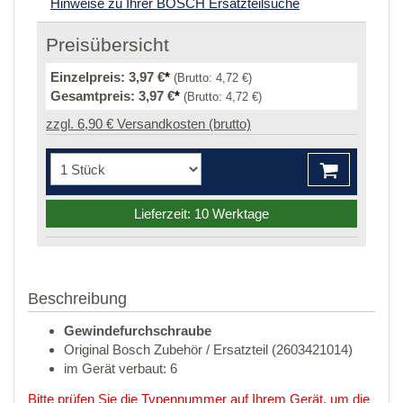
Hinweise zu Ihrer BOSCH Ersatzteilsuche
Preisübersicht
Einzelpreis:
3,97 €
*
(Brutto:
4,72 €
)
Gesamtpreis:
3,97 €
*
(Brutto:
4,72 €
)
zzgl. 6,90 € Versandkosten (brutto)
Lieferzeit: 10 Werktage
Beschreibung
Gewindefurchschraube
Original Bosch Zubehör / Ersatzteil (2603421014)
im Gerät verbaut: 6
Bitte prüfen Sie die Typennummer auf Ihrem Gerät, um die