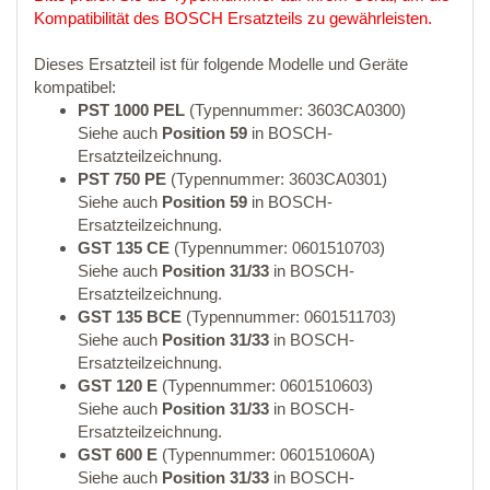
Kompatibilität des BOSCH Ersatzteils zu gewährleisten.
Dieses Ersatzteil ist für folgende Modelle und Geräte
kompatibel:
PST 1000 PEL
(Typennummer: 3603CA0300)
Siehe auch
Position 59
in BOSCH-
Ersatzteilzeichnung.
PST 750 PE
(Typennummer: 3603CA0301)
Siehe auch
Position 59
in BOSCH-
Ersatzteilzeichnung.
GST 135 CE
(Typennummer: 0601510703)
Siehe auch
Position 31/33
in BOSCH-
Ersatzteilzeichnung.
GST 135 BCE
(Typennummer: 0601511703)
Siehe auch
Position 31/33
in BOSCH-
Ersatzteilzeichnung.
GST 120 E
(Typennummer: 0601510603)
Siehe auch
Position 31/33
in BOSCH-
Ersatzteilzeichnung.
GST 600 E
(Typennummer: 060151060A)
Siehe auch
Position 31/33
in BOSCH-