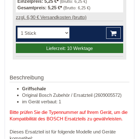
Einzelpreis:
5,25 €
*
(Brutto:
6,25 €
)
Gesamtpreis:
5,25 €
*
(Brutto:
6,25 €
)
zzgl. 6,90 € Versandkosten (brutto)
Lieferzeit: 10 Werktage
Beschreibung
Griffschale
Original Bosch Zubehör / Ersatzteil (2609005572)
im Gerät verbaut: 1
Bitte prüfen Sie die Typennummer auf Ihrem Gerät, um die
Kompatibilität des BOSCH Ersatzteils zu gewährleisten.
Dieses Ersatzteil ist für folgende Modelle und Geräte
kompatibel: