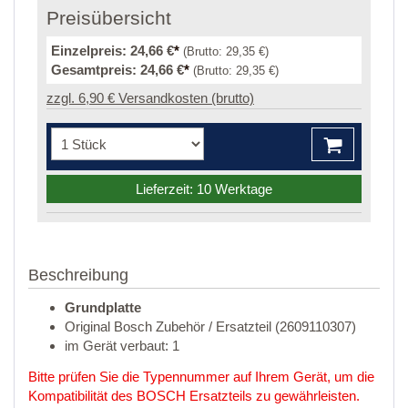
Preisübersicht
Einzelpreis:
24,66 €
*
(Brutto:
29,35 €
)
Gesamtpreis:
24,66 €
*
(Brutto:
29,35 €
)
zzgl. 6,90 € Versandkosten (brutto)
Lieferzeit: 10 Werktage
Beschreibung
Grundplatte
Original Bosch Zubehör / Ersatzteil (2609110307)
im Gerät verbaut: 1
Bitte prüfen Sie die Typennummer auf Ihrem Gerät, um die
Kompatibilität des BOSCH Ersatzteils zu gewährleisten.