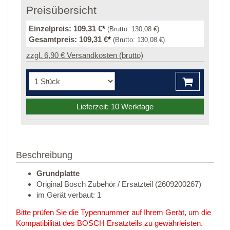
Preisübersicht
Einzelpreis:
109,31 €
*
(Brutto:
130,08 €
)
Gesamtpreis:
109,31 €
*
(Brutto:
130,08 €
)
zzgl. 6,90 € Versandkosten (brutto)
Lieferzeit: 10 Werktage
Beschreibung
Grundplatte
Original Bosch Zubehör / Ersatzteil (2609200267)
im Gerät verbaut: 1
Bitte prüfen Sie die Typennummer auf Ihrem Gerät, um die
Kompatibilität des BOSCH Ersatzteils zu gewährleisten.