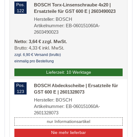
Pos.
BOSCH Torx-Linsenschraube 4x20 |
122
Ersatzteile für GST 600 E | 2603490023
Hersteller: BOSCH
Artikelnummer: EB-060151060A-
2603490023
Netto: 3,64 € zzgl. MwSt.
Brutto: 4,33 € inkl. MwSt.
zzgl. 6,90 € Versand (brutto)
einmalig pro Bestellung
Lieferzeit: 10 Werktage
Pos.
BOSCH Abdeckscheibe | Ersatzteile für
123
GST 600 E | 2601328073
Hersteller: BOSCH
Artikelnummer: EB-060151060A-
2601328073
nur Informationsartikel
Nie mehr lieferbar