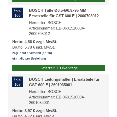
Pos.
BOSCH Tülle Ø6,5-Ø6,9x95 MM |
106
Ersatzteile für GST 600 E | 2600703012
Hersteller: BOSCH
Artikelnummer: EB-060151060A-
2600703012
Netto: 4,86 € zzgl. MwSt.
Brutto: 5,78 € inkl. MwSt.
zzgl. 6,90 € Versand (brutto)
einmalig pro Bestellung
Lieferzeit: 10 Werktage
Pos.
BOSCH Leitungshalter | Ersatzteile für
107
GST 600 E | 2601035001
Hersteller: BOSCH
Artikelnummer: EB-060151060A-
2601035001
Netto: 3,97 € zzgl. MwSt.
Brutto: 4,72 € inkl. MwSt.