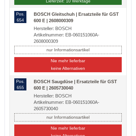
Lieferzeit: 10 Werktage
Pos.
BOSCH Gleitschuh | Ersatzteile für GST
654
600 E | 2608000309
Hersteller: BOSCH
Artikelnummer: EB-060151060A-
2608000309
nur Informationsartikel
Nie mehr lieferbar
keine Alternativen
Pos.
BOSCH Saugdüse | Ersatzteile für GST
655
600 E | 2605730040
Hersteller: BOSCH
Artikelnummer: EB-060151060A-
2605730040
nur Informationsartikel
Nie mehr lieferbar
keine Alternativen