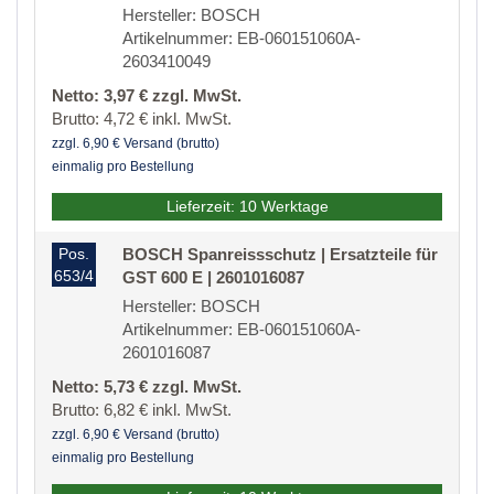
Hersteller: BOSCH
Artikelnummer: EB-060151060A-
2603410049
Netto: 3,97 € zzgl. MwSt.
Brutto: 4,72 € inkl. MwSt.
zzgl. 6,90 € Versand (brutto)
einmalig pro Bestellung
Lieferzeit: 10 Werktage
Pos.
BOSCH Spanreissschutz | Ersatzteile für
653/4
GST 600 E | 2601016087
Hersteller: BOSCH
Artikelnummer: EB-060151060A-
2601016087
Netto: 5,73 € zzgl. MwSt.
Brutto: 6,82 € inkl. MwSt.
zzgl. 6,90 € Versand (brutto)
einmalig pro Bestellung