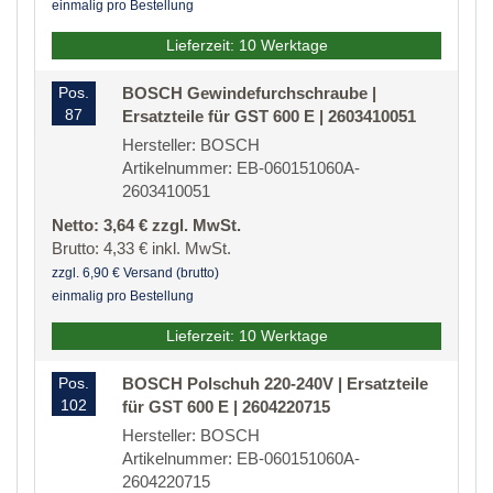
einmalig pro Bestellung
Lieferzeit: 10 Werktage
Pos.
BOSCH Gewindefurchschraube |
87
Ersatzteile für GST 600 E | 2603410051
Hersteller: BOSCH
Artikelnummer: EB-060151060A-
2603410051
Netto: 3,64 € zzgl. MwSt.
Brutto: 4,33 € inkl. MwSt.
zzgl. 6,90 € Versand (brutto)
einmalig pro Bestellung
Lieferzeit: 10 Werktage
Pos.
BOSCH Polschuh 220-240V | Ersatzteile
102
für GST 600 E | 2604220715
Hersteller: BOSCH
Artikelnummer: EB-060151060A-
2604220715