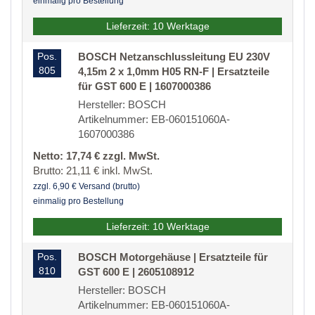
einmalig pro Bestellung
Lieferzeit: 10 Werktage
Pos.
BOSCH Netzanschlussleitung EU 230V
805
4,15m 2 x 1,0mm H05 RN-F | Ersatzteile
für GST 600 E | 1607000386
Hersteller: BOSCH
Artikelnummer: EB-060151060A-
1607000386
Netto: 17,74 € zzgl. MwSt.
Brutto: 21,11 € inkl. MwSt.
zzgl. 6,90 € Versand (brutto)
einmalig pro Bestellung
Lieferzeit: 10 Werktage
Pos.
BOSCH Motorgehäuse | Ersatzteile für
810
GST 600 E | 2605108912
Hersteller: BOSCH
Artikelnummer: EB-060151060A-