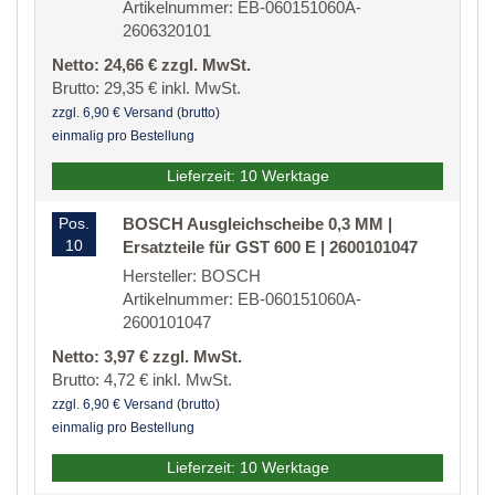
Artikelnummer: EB-060151060A-
2606320101
Netto: 24,66 € zzgl. MwSt.
Brutto: 29,35 € inkl. MwSt.
zzgl. 6,90 € Versand (brutto)
einmalig pro Bestellung
Lieferzeit: 10 Werktage
Pos.
BOSCH Ausgleichscheibe 0,3 MM |
10
Ersatzteile für GST 600 E | 2600101047
Hersteller: BOSCH
Artikelnummer: EB-060151060A-
2600101047
Netto: 3,97 € zzgl. MwSt.
Brutto: 4,72 € inkl. MwSt.
zzgl. 6,90 € Versand (brutto)
einmalig pro Bestellung
Lieferzeit: 10 Werktage