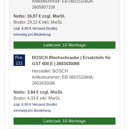
Artikelnummer: EB-060151060A-
2605807108
Netto: 16,07 € zzgl. MwSt.
Brutto: 19,12 € inkl. MwSt.
zzgl. 6,90 € Versand (brutto)
einmalig pro Bestellung
Lieferzeit: 10 Werktage
Pos.
BOSCH Blechschraube | Ersatzteile für
121
GST 600 E | 2603435086
Hersteller: BOSCH
Artikelnummer: EB-060151060A-
2603435086
Netto: 3,64 € zzgl. MwSt.
Brutto: 4,33 € inkl. MwSt.
zzgl. 6,90 € Versand (brutto)
einmalig pro Bestellung
Lieferzeit: 10 Werktage