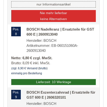
nur Informationsartikel
Nie mehr lieferbar
keine Alternativen
Pos.
BOSCH Nadelkranz | Ersatzteile für GST
8
600 E | 2600913040
Hersteller: BOSCH
Artikelnummer: EB-060151060A-
2600913040
Netto: 6,80 € zzgl. MwSt.
Brutto: 8,09 € inkl. MwSt.
zzgl. 6,90 € Versand (brutto)
einmalig pro Bestellung
Lieferzeit: 10 Werktage
Pos.
BOSCH Exzenterzahnrad | Ersatzteile für
9
GST 600 E | 2606320101
Hersteller: BOSCH