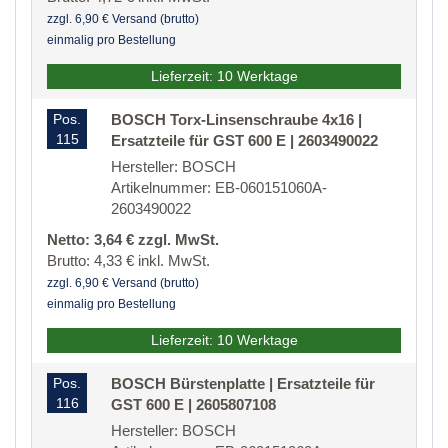
zzgl. 6,90 € Versand (brutto)
einmalig pro Bestellung
Lieferzeit: 10 Werktage
Pos.
BOSCH Torx-Linsenschraube 4x16 |
115
Ersatzteile für GST 600 E | 2603490022
Hersteller: BOSCH
Artikelnummer: EB-060151060A-
2603490022
Netto: 3,64 € zzgl. MwSt.
Brutto: 4,33 € inkl. MwSt.
zzgl. 6,90 € Versand (brutto)
einmalig pro Bestellung
Lieferzeit: 10 Werktage
Pos.
BOSCH Bürstenplatte | Ersatzteile für
116
GST 600 E | 2605807108
Hersteller: BOSCH