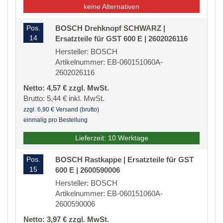
keine Alternativen
Pos.
BOSCH Drehknopf SCHWARZ |
14
Ersatzteile für GST 600 E | 2602026116
Hersteller: BOSCH
Artikelnummer: EB-060151060A-
2602026116
Netto: 4,57 € zzgl. MwSt.
Brutto: 5,44 € inkl. MwSt.
zzgl. 6,90 € Versand (brutto)
einmalig pro Bestellung
Lieferzeit: 10 Werktage
Pos.
BOSCH Rastkappe | Ersatzteile für GST
15
600 E | 2600590006
Hersteller: BOSCH
Artikelnummer: EB-060151060A-
2600590006
Netto: 3,97 € zzgl. MwSt.