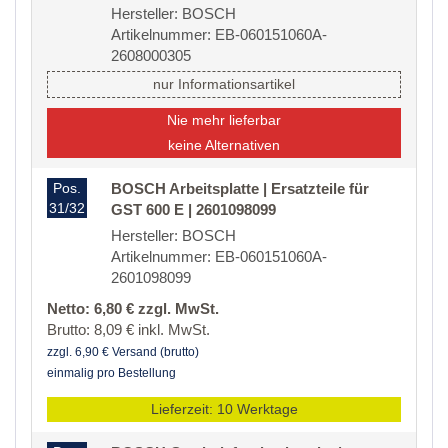
Hersteller: BOSCH
Artikelnummer: EB-060151060A-
2608000305
nur Informationsartikel
Nie mehr lieferbar
keine Alternativen
Pos.
BOSCH Arbeitsplatte | Ersatzteile für
31/32
GST 600 E | 2601098099
Hersteller: BOSCH
Artikelnummer: EB-060151060A-
2601098099
Netto: 6,80 € zzgl. MwSt.
Brutto: 8,09 € inkl. MwSt.
zzgl. 6,90 € Versand (brutto)
einmalig pro Bestellung
Lieferzeit: 10 Werktage