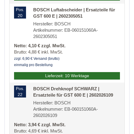
Pos.
BOSCH Luftabscheider | Ersatzteile für
20
GST 600 E | 2602305051
Hersteller: BOSCH
Artikelnummer: EB-060151060A-
2602305051
Netto: 4,10 € zzgl. MwSt.
Brutto: 4,88 € inkl. MwSt.
zzgl. 6,90 € Versand (brutto)
einmalig pro Bestellung
Lieferzeit: 10 Werktage
Pos.
BOSCH Drehknopf SCHWARZ |
22
Ersatzteile für GST 600 E | 2602026109
Hersteller: BOSCH
Artikelnummer: EB-060151060A-
2602026109
Netto: 3,94 € zzgl. MwSt.
Brutto: 4,69 € inkl. MwSt.