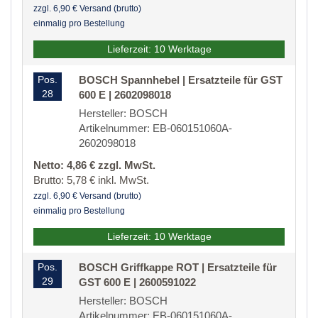
zzgl. 6,90 € Versand (brutto)
einmalig pro Bestellung
Lieferzeit: 10 Werktage
Pos.
BOSCH Spannhebel | Ersatzteile für GST
28
600 E | 2602098018
Hersteller: BOSCH
Artikelnummer: EB-060151060A-
2602098018
Netto: 4,86 € zzgl. MwSt.
Brutto: 5,78 € inkl. MwSt.
zzgl. 6,90 € Versand (brutto)
einmalig pro Bestellung
Lieferzeit: 10 Werktage
Pos.
BOSCH Griffkappe ROT | Ersatzteile für
29
GST 600 E | 2600591022
Hersteller: BOSCH
Artikelnummer: EB-060151060A-