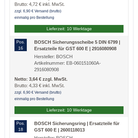
Brutto: 4,72 € inkl. MwSt.
zzgl. 6,90 € Versand (brutto)
einmalig pro Bestellung
Lieferzeit: 10 Werktage
Pos.
BOSCH Sicherungsscheibe 5 DIN 6799 |
16
Ersatzteile für GST 600 E | 2916080908
Hersteller: BOSCH
Artikelnummer: EB-060151060A-
2916080908
Netto: 3,64 € zzgl. MwSt.
Brutto: 4,33 € inkl. MwSt.
zzgl. 6,90 € Versand (brutto)
einmalig pro Bestellung
Lieferzeit: 10 Werktage
Pos.
BOSCH Sicherungsring | Ersatzteile für
18
GST 600 E | 2600118013
Hersteller: BOSCH