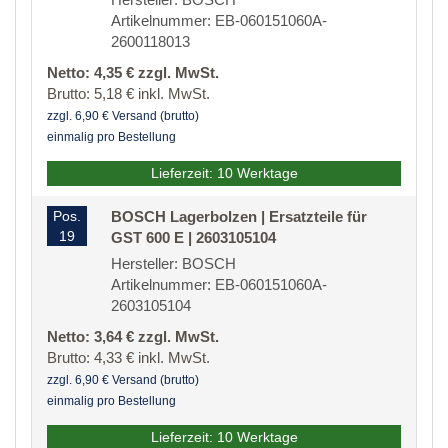
Artikelnummer: EB-060151060A-
2600118013
Netto: 4,35 € zzgl. MwSt.
Brutto: 5,18 € inkl. MwSt.
zzgl. 6,90 € Versand (brutto)
einmalig pro Bestellung
Lieferzeit: 10 Werktage
Pos.
BOSCH Lagerbolzen | Ersatzteile für
19
GST 600 E | 2603105104
Hersteller: BOSCH
Artikelnummer: EB-060151060A-
2603105104
Netto: 3,64 € zzgl. MwSt.
Brutto: 4,33 € inkl. MwSt.
zzgl. 6,90 € Versand (brutto)
einmalig pro Bestellung
Lieferzeit: 10 Werktage