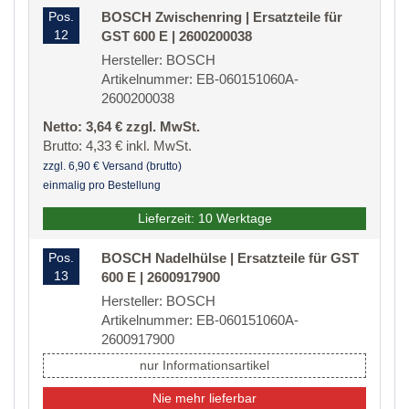
Pos.
BOSCH Zwischenring | Ersatzteile für
12
GST 600 E | 2600200038
Hersteller: BOSCH
Artikelnummer: EB-060151060A-
2600200038
Netto: 3,64 € zzgl. MwSt.
Brutto: 4,33 € inkl. MwSt.
zzgl. 6,90 € Versand (brutto)
einmalig pro Bestellung
Lieferzeit: 10 Werktage
Pos.
BOSCH Nadelhülse | Ersatzteile für GST
13
600 E | 2600917900
Hersteller: BOSCH
Artikelnummer: EB-060151060A-
2600917900
nur Informationsartikel
Nie mehr lieferbar