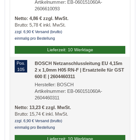
Artikelnummer: EB-060151060A-
2606610093
Netto: 4,86 € zzgl. MwSt.
Brutto: 5,78 € inkl. MwSt.
zzgl. 6,90 € Versand (brutto)
einmalig pro Bestellung
Lieferzeit: 10 Werktage
Pos.
BOSCH Netzanschlussleitung EU 4,15m
105
2 x 1,0mm H05 RN-F | Ersatzteile für GST
600 E | 2604460311
Hersteller: BOSCH
Artikelnummer: EB-060151060A-
2604460311
Netto: 13,23 € zzgl. MwSt.
Brutto: 15,74 € inkl. MwSt.
zzgl. 6,90 € Versand (brutto)
einmalig pro Bestellung
Lieferzeit: 10 Werktage