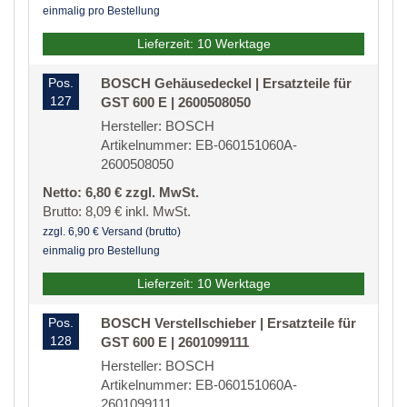
einmalig pro Bestellung
Lieferzeit: 10 Werktage
Pos.
BOSCH Gehäusedeckel | Ersatzteile für
127
GST 600 E | 2600508050
Hersteller: BOSCH
Artikelnummer: EB-060151060A-
2600508050
Netto: 6,80 € zzgl. MwSt.
Brutto: 8,09 € inkl. MwSt.
zzgl. 6,90 € Versand (brutto)
einmalig pro Bestellung
Lieferzeit: 10 Werktage
Pos.
BOSCH Verstellschieber | Ersatzteile für
128
GST 600 E | 2601099111
Hersteller: BOSCH
Artikelnummer: EB-060151060A-
2601099111