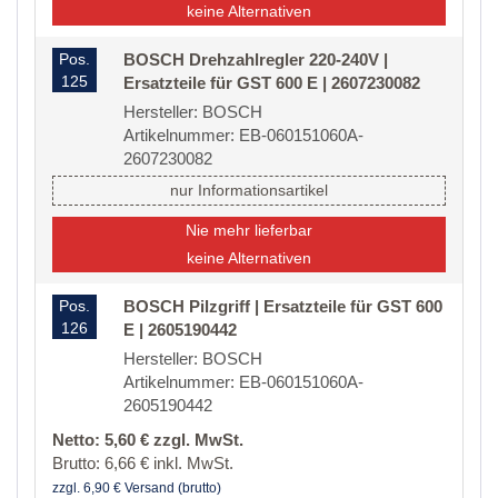
keine Alternativen
Pos.
BOSCH Drehzahlregler 220-240V |
125
Ersatzteile für GST 600 E | 2607230082
Hersteller: BOSCH
Artikelnummer: EB-060151060A-
2607230082
nur Informationsartikel
Nie mehr lieferbar
keine Alternativen
Pos.
BOSCH Pilzgriff | Ersatzteile für GST 600
126
E | 2605190442
Hersteller: BOSCH
Artikelnummer: EB-060151060A-
2605190442
Netto: 5,60 € zzgl. MwSt.
Brutto: 6,66 € inkl. MwSt.
zzgl. 6,90 € Versand (brutto)