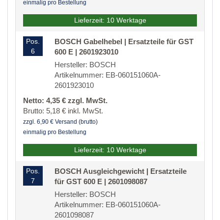
einmalig pro Bestellung
Lieferzeit: 10 Werktage
Pos.
BOSCH Gabelhebel | Ersatzteile für GST
6
600 E | 2601923010
Hersteller: BOSCH
Artikelnummer: EB-060151060A-
2601923010
Netto: 4,35 € zzgl. MwSt.
Brutto: 5,18 € inkl. MwSt.
zzgl. 6,90 € Versand (brutto)
einmalig pro Bestellung
Lieferzeit: 10 Werktage
Pos.
BOSCH Ausgleichgewicht | Ersatzteile
7
für GST 600 E | 2601098087
Hersteller: BOSCH
Artikelnummer: EB-060151060A-
2601098087