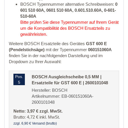
BOSCH Typennummer alternative Schreibweisen:
0
601 510 60A, 0601 510 60A, 0.601.510.60A, 0-601-
510-60A
Bitte prüfen Sie diese Typennummer auf Ihrem Gerät
um die Kompatibilität des BOSCH Ersatzteils zu
gewährleisten.
Weitere BOSCH Ersatzteile des Gerätes
GST 600 E
(Pendelstichsäge)
mit der Typennummer
060151060A
finden Sie in der nachfolgenden Darstellung und im
Dropdown zu Ihrer Auswahl:
Pos.
BOSCH Ausgleichscheibe 0,5 MM |
5
Ersatzteile für GST 600 E | 2600101048
Hersteller: BOSCH
Artikelnummer: EB-060151060A-
2600101048
Netto: 3,97 € zzgl. MwSt.
Brutto: 4,72 € inkl. MwSt.
zzgl. 6,90 € Versand (brutto)