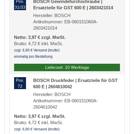
Pos.
BOSCH Gewindefurchschraube |
31/33
Ersatzteile für GST 600 E | 2603421014
Hersteller: BOSCH
Artikelnummer: EB-060151060A-
2603421014
Netto: 3,97 € zzgl. MwSt.
Brutto: 4,72 € inkl. MwSt.
zzgl. 6,90 € Versand (brutto)
einmalig pro Bestellung
Lieferzeit: 10 Werktage
Pos.
BOSCH Druckfeder | Ersatzteile für GST
72
600 E | 2604610042
Hersteller: BOSCH
Artikelnummer: EB-060151060A-
2604610042
Netto: 3,97 € zzgl. MwSt.
Brutto: 4,72 € inkl. MwSt.
zzgl. 6,90 € Versand (brutto)