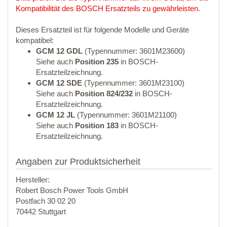
Kompatibilität des BOSCH Ersatzteils zu gewährleisten.
Dieses Ersatzteil ist für folgende Modelle und Geräte
kompatibel:
GCM 12 GDL
(Typennummer: 3601M23600)
Siehe auch
Position 235
in BOSCH-
Ersatzteilzeichnung.
GCM 12 SDE
(Typennummer: 3601M23100)
Siehe auch
Position 824/232
in BOSCH-
Ersatzteilzeichnung.
GCM 12 JL
(Typennummer: 3601M21100)
Siehe auch
Position 183
in BOSCH-
Ersatzteilzeichnung.
Angaben zur Produktsicherheit
Hersteller:
Robert Bosch Power Tools GmbH
Postfach 30 02 20
70442 Stuttgart