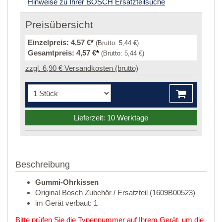
Hinweise zu Ihrer BOSCH Ersatzteilsuche
Preisübersicht
Einzelpreis:
4,57 €
*
(Brutto:
5,44 €
)
Gesamtpreis:
4,57 €
*
(Brutto:
5,44 €
)
zzgl. 6,90 € Versandkosten (brutto)
Lieferzeit: 10 Werktage
Beschreibung
Gummi-Ohrkissen
Original Bosch Zubehör / Ersatzteil (1609B00523)
im Gerät verbaut: 1
Bitte prüfen Sie die Typennummer auf Ihrem Gerät, um die