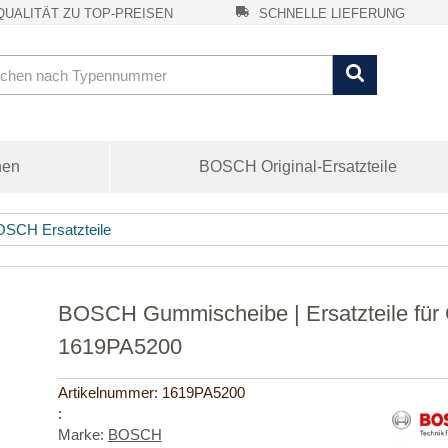
UALITÄT ZU TOP-PREISEN
SCHNELLE LIEFERUNG
nen
BOSCH Original-Ersatzteile
SCH Ersatzteile
BOSCH Gummischeibe | Ersatzteile für 
1619PA5200
Artikelnummer:
1619PA5200
:
Marke:
BOSCH