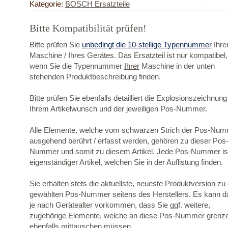
Kategorie:
BOSCH Ersatzteile
Bitte Kompatibilität prüfen!
Bitte prüfen Sie
unbedingt die 10-stellige Typennummer
Ihre
Maschine / Ihres Gerätes. Das Ersatzteil ist nur kompatibel,
wenn Sie die Typennummer
Ihrer
Maschine in der unten
stehenden Produktbeschreibung finden.
Bitte prüfen Sie ebenfalls detailliert die Explosionszeichnung
Ihrem Artikelwunsch und der jeweiligen Pos-Nummer.
Alle Elemente, welche vom schwarzen Strich der Pos-Nu
ausgehend berührt / erfasst werden, gehören zu dieser Pos
Nummer und somit zu diesem Artikel. Jede Pos-Nummer ist
eigenständiger Artikel, welchen Sie in der Auflistung finden.
Sie erhalten stets die aktuellste, neueste Produktversion zu
gewählten Pos-Nummer seitens des Herstellers. Es kann d
je nach Gerätealter vorkommen, dass Sie ggf. weitere,
zugehörige Elemente, welche an diese Pos-Nummer grenz
ebenfalls mittauschen müssen.