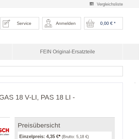
Vergleichsliste
Service
Anmelden
0,00 €
*
FEIN Original-Ersatzteile
GAS 18 V-LI, PAS 18 LI -
Preisübersicht
Einzelpreis:
4,35 €
*
(Brutto:
5,18 €
)