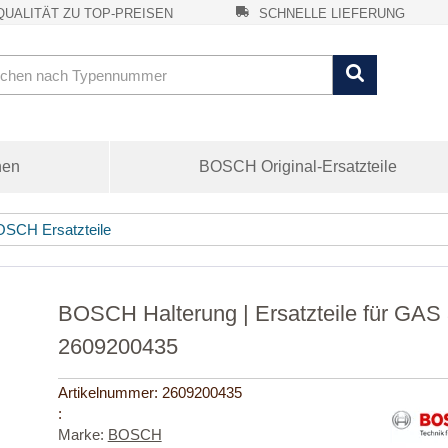
UALITÄT ZU TOP-PREISEN
SCHNELLE LIEFERUNG
nen
BOSCH Original-Ersatzteile
SCH Ersatzteile
BOSCH Halterung | Ersatzteile für GA
2609200435
Artikelnummer:
2609200435
:
Marke:
BOSCH