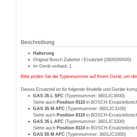
Beschreibung
Halterung
Original Bosch Zubehör / Ersatzteil (2609200435)
im Gerät verbaut: 1
Bitte prüfen Sie die Typennummer auf Ihrem Gerät, um die
Dieses Ersatzteil ist für folgende Modelle und Geräte komp
GAS 35 L SFC
(Typennummer: 3601JC3000)
Siehe auch
Position 8110
in BOSCH-Ersatzteilzeic
GAS 35 M AFC
(Typennummer: 3601JC3100)
Siehe auch
Position 8110
in BOSCH-Ersatzteilzeic
GAS 35 L AFC
(Typennummer: 3601JC3200)
Siehe auch
Position 8110
in BOSCH-Ersatzteilzeic
GAS 55 M AFC
(Typennummer: 3601JC3300)