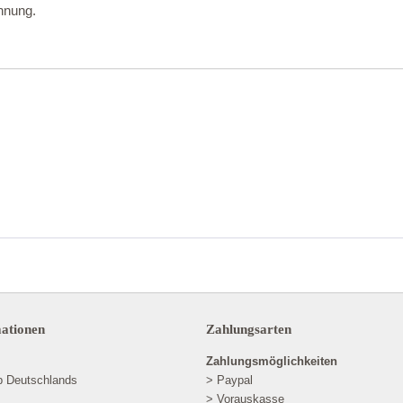
hnung.
mationen
Zahlungsarten
Zahlungsmöglichkeiten
lb Deutschlands
> Paypal
> Vorauskasse