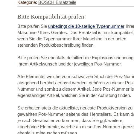
Kategorie:
BOSCH Ersatzteile
Bitte Kompatibilität prüfen!
Bitte prüfen Sie
unbedingt die 10-stellige Typennummer
Ihre
Maschine / Ihres Gerätes. Das Ersatzteil ist nur kompatibel,
wenn Sie die Typennummer
Ihrer
Maschine in der unten
stehenden Produktbeschreibung finden.
Bitte prüfen Sie ebenfalls detailliert die Explosionszeichnung
Ihrem Artikelwunsch und der jeweiligen Pos-Nummer.
Alle Elemente, welche vom schwarzen Strich der Pos-Nu
ausgehend berührt / erfasst werden, gehören zu dieser Pos
Nummer und somit zu diesem Artikel. Jede Pos-Nummer ist
eigenständiger Artikel, welchen Sie in der Auflistung finden.
Sie erhalten stets die aktuellste, neueste Produktversion zu
gewählten Pos-Nummer seitens des Herstellers. Es kann d
je nach Gerätealter vorkommen, dass Sie ggf. weitere,
zugehörige Elemente, welche an diese Pos-Nummer grenz
ebenfalls mittauschen müssen.