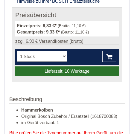
Hinweise zu Ihrer BOSCH Ersatzteilsuche
Preisübersicht
Einzelpreis:
9,33 €
*
(Brutto:
11,10 €
)
Gesamtpreis:
9,33 €
*
(Brutto:
11,10 €
)
zzgl. 6,90 € Versandkosten (brutto)
Lieferzeit: 10 Werktage
Beschreibung
Hammerkolben
Original Bosch Zubehör / Ersatzteil (1618700083)
im Gerät verbaut: 1
Bitte prüfen Sie die Typennummer auf Ihrem Gerät, um die