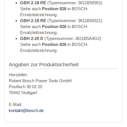
GBH 2-18 RE
(Typennummer: 3611B58301)
Siehe auch
Position 826
in BOSCH-
Ersatzteilzeichnung.
GBH 2-18 RE
(Typennummer: 3611B58321)
Siehe auch
Position 826
in BOSCH-
Ersatzteilzeichnung.
GBH 2-20 D
(Typennummer: 3611B5A4G2)
Siehe auch
Position 826
in BOSCH-
Ersatzteilzeichnung.
Angaben zur Produktsicherheit
Hersteller:
Robert Bosch Power Tools GmbH
Postfach 30 02 20
70442 Stuttgart
E-Mail:
kontakt@bosch.de