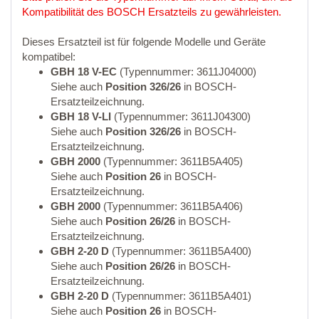
Kompatibilität des BOSCH Ersatzteils zu gewährleisten.
Dieses Ersatzteil ist für folgende Modelle und Geräte
kompatibel:
GBH 18 V-EC
(Typennummer: 3611J04000)
Siehe auch
Position 326/26
in BOSCH-
Ersatzteilzeichnung.
GBH 18 V-LI
(Typennummer: 3611J04300)
Siehe auch
Position 326/26
in BOSCH-
Ersatzteilzeichnung.
GBH 2000
(Typennummer: 3611B5A405)
Siehe auch
Position 26
in BOSCH-
Ersatzteilzeichnung.
GBH 2000
(Typennummer: 3611B5A406)
Siehe auch
Position 26/26
in BOSCH-
Ersatzteilzeichnung.
GBH 2-20 D
(Typennummer: 3611B5A400)
Siehe auch
Position 26/26
in BOSCH-
Ersatzteilzeichnung.
GBH 2-20 D
(Typennummer: 3611B5A401)
Siehe auch
Position 26
in BOSCH-