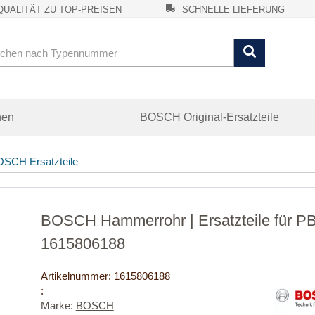
UALITÄT ZU TOP-PREISEN
SCHNELLE LIEFERUNG
nen
BOSCH Original-Ersatzteile
SCH Ersatzteile
BOSCH Hammerrohr | Ersatzteile für 
1615806188
Artikelnummer:
1615806188
:
Marke:
BOSCH