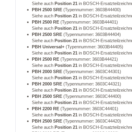
Siehe auch
Position 21
in BOSCH-Ersatzteilzeichn
PBH 2500 SRE
(Typennummer: 3603B44400)
Siehe auch
Position 21
in BOSCH-Ersatzteilzeichn
PBH 2500 RE
(Typennummer: 3603B44401)
Siehe auch
Position 21
in BOSCH-Ersatzteilzeichn
PBH 2500 SRE
(Typennummer: 3603B44404)
Siehe auch
Position 21
in BOSCH-Ersatzteilzeichn
PBH Universal+
(Typennummer: 3603B44405)
Siehe auch
Position 21
in BOSCH-Ersatzteilzeichn
PBH 2500 RE
(Typennummer: 3603B44421)
Siehe auch
Position 21
in BOSCH-Ersatzteilzeichn
PBH 2000 SRE
(Typennummer: 3603C44301)
Siehe auch
Position 21
in BOSCH-Ersatzteilzeichn
PBH 2000 SRE
(Typennummer: 3603C44321)
Siehe auch
Position 21
in BOSCH-Ersatzteilzeichn
PBH 2500 SRE
(Typennummer: 3603C44400)
Siehe auch
Position 21
in BOSCH-Ersatzteilzeichn
PBH 2200 RE
(Typennummer: 3603C44401)
Siehe auch
Position 21
in BOSCH-Ersatzteilzeichn
PBH 2500 SRE
(Typennummer: 3603C44420)
Siehe auch
Position 21
in BOSCH-Ersatzteilzeichn