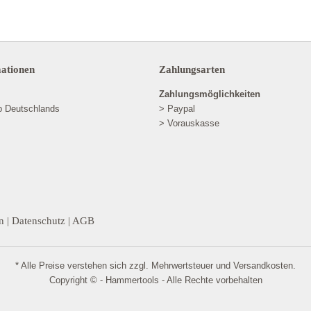
mationen
Zahlungsarten
Zahlungsmöglichkeiten
lb Deutschlands
> Paypal
> Vorauskasse
n
|
Datenschutz
|
AGB
* Alle Preise verstehen sich zzgl. Mehrwertsteuer und
Versandkosten
.
Copyright © - Hammertools - Alle Rechte vorbehalten