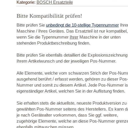
Kategorie:
BOSCH Ersatzteile
Bitte Kompatibilität prüfen!
Bitte prüfen Sie
unbedingt die 10-stellige Typennummer
Ihre
Maschine / Ihres Gerätes. Das Ersatzteil ist nur kompatibel,
wenn Sie die Typennummer
Ihrer
Maschine in der unten
stehenden Produktbeschreibung finden.
Bitte prüfen Sie ebenfalls detailliert die Explosionszeichnung
Ihrem Artikelwunsch und der jeweiligen Pos-Nummer.
Alle Elemente, welche vom schwarzen Strich der Pos-Nu
ausgehend berührt / erfasst werden, gehören zu dieser Pos
Nummer und somit zu diesem Artikel. Jede Pos-Nummer ist
eigenständiger Artikel, welchen Sie in der Auflistung finden.
Sie erhalten stets die aktuellste, neueste Produktversion zu
gewählten Pos-Nummer seitens des Herstellers. Es kann d
je nach Gerätealter vorkommen, dass Sie ggf. weitere,
zugehörige Elemente, welche an diese Pos-Nummer grenz
ebenfalls mittauschen müssen.