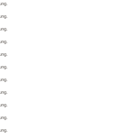
ung.
ung.
ung.
ung.
ung.
ung.
ung.
ung.
ung.
ung.
ung.