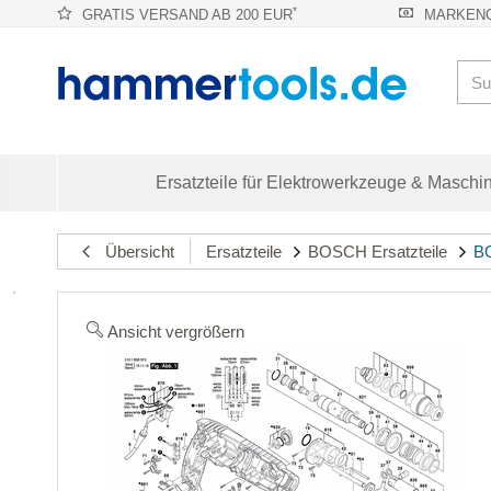
*
GRATIS VERSAND AB 200 EUR
MARKENQ
Ersatzteile für Elektrowerkzeuge & Maschi
Übersicht
Ersatzteile
BOSCH Ersatzteile
BO
Ansicht vergrößern