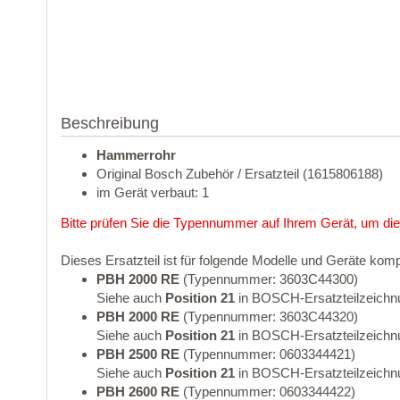
Beschreibung
Hammerrohr
Original Bosch Zubehör / Ersatzteil (1615806188)
im Gerät verbaut: 1
Bitte prüfen Sie die Typennummer auf Ihrem Gerät, um die
Dieses Ersatzteil ist für folgende Modelle und Geräte komp
PBH 2000 RE
(Typennummer: 3603C44300)
Siehe auch
Position 21
in BOSCH-Ersatzteilzeichn
PBH 2000 RE
(Typennummer: 3603C44320)
Siehe auch
Position 21
in BOSCH-Ersatzteilzeichn
PBH 2500 RE
(Typennummer: 0603344421)
Siehe auch
Position 21
in BOSCH-Ersatzteilzeichn
PBH 2600 RE
(Typennummer: 0603344422)