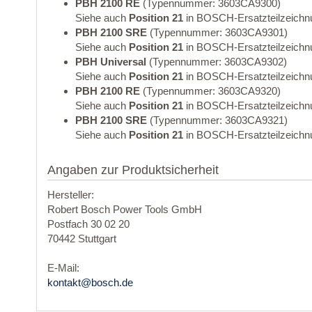
PBH 2100 RE
(Typennummer: 3603CA9300)
Siehe auch
Position 21
in BOSCH-Ersatzteilzeichn
PBH 2100 SRE
(Typennummer: 3603CA9301)
Siehe auch
Position 21
in BOSCH-Ersatzteilzeichn
PBH Universal
(Typennummer: 3603CA9302)
Siehe auch
Position 21
in BOSCH-Ersatzteilzeichn
PBH 2100 RE
(Typennummer: 3603CA9320)
Siehe auch
Position 21
in BOSCH-Ersatzteilzeichn
PBH 2100 SRE
(Typennummer: 3603CA9321)
Siehe auch
Position 21
in BOSCH-Ersatzteilzeichn
Angaben zur Produktsicherheit
Hersteller:
Robert Bosch Power Tools GmbH
Postfach 30 02 20
70442 Stuttgart
E-Mail:
kontakt@bosch.de