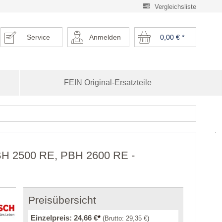
Vergleichsliste
Service
Anmelden
0,00 €
*
FEIN Original-Ersatzteile
PBH 2500 RE, PBH 2600 RE -
Preisübersicht
Einzelpreis:
24,66 €
*
(Brutto:
29,35 €
)