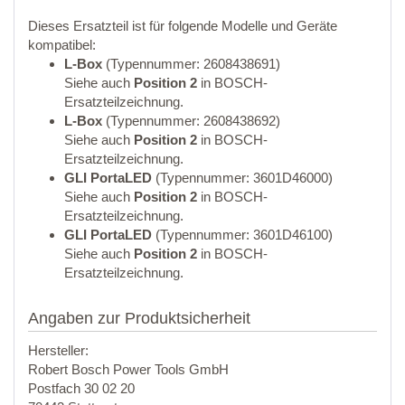
Dieses Ersatzteil ist für folgende Modelle und Geräte
kompatibel:
L-Box
(Typennummer: 2608438691)
Siehe auch
Position 2
in BOSCH-
Ersatzteilzeichnung.
L-Box
(Typennummer: 2608438692)
Siehe auch
Position 2
in BOSCH-
Ersatzteilzeichnung.
GLI PortaLED
(Typennummer: 3601D46000)
Siehe auch
Position 2
in BOSCH-
Ersatzteilzeichnung.
GLI PortaLED
(Typennummer: 3601D46100)
Siehe auch
Position 2
in BOSCH-
Ersatzteilzeichnung.
Angaben zur Produktsicherheit
Hersteller:
Robert Bosch Power Tools GmbH
Postfach 30 02 20