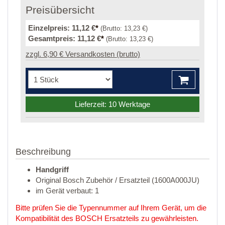
Preisübersicht
Einzelpreis:
11,12 €
*
(Brutto:
13,23 €
)
Gesamtpreis:
11,12 €
*
(Brutto:
13,23 €
)
zzgl. 6,90 € Versandkosten (brutto)
Lieferzeit: 10 Werktage
Beschreibung
Handgriff
Original Bosch Zubehör / Ersatzteil (1600A000JU)
im Gerät verbaut: 1
Bitte prüfen Sie die Typennummer auf Ihrem Gerät, um die
Kompatibilität des BOSCH Ersatzteils zu gewährleisten.