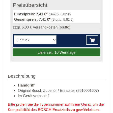
Preisübersicht
Einzelpreis:
7,41 €
*
(Brutto:
8,82 €
)
Gesamtpreis:
7,41 €
*
(Brutto:
8,82 €
)
zzgl. 6,90 € Versandkosten (brutto)
Lieferzeit: 10 Werktage
Beschreibung
Handgriff
Original Bosch Zubehör / Ersatzteil (2610001607)
im Gerät verbaut: 1
Bitte prüfen Sie die Typennummer auf Ihrem Gerät, um die
Kompatibilität des BOSCH Ersatzteils zu gewährleisten.