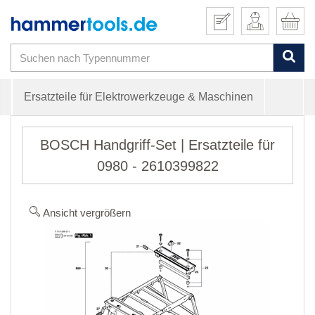
Ersatzteile für Elektrowerkzeuge & Maschinen
BOSCH Handgriff-Set | Ersatzteile für
0980 - 2610399822
Ansicht vergrößern