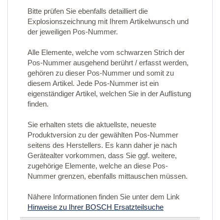
Bitte prüfen Sie ebenfalls detailliert die
Explosionszeichnung mit Ihrem Artikelwunsch und
der jeweiligen Pos-Nummer.
Alle Elemente, welche vom schwarzen Strich der
Pos-Nummer ausgehend berührt / erfasst werden,
gehören zu dieser Pos-Nummer und somit zu
diesem Artikel. Jede Pos-Nummer ist ein
eigenständiger Artikel, welchen Sie in der Auflistung
finden.
Sie erhalten stets die aktuellste, neueste
Produktversion zu der gewählten Pos-Nummer
seitens des Herstellers. Es kann daher je nach
Gerätealter vorkommen, dass Sie ggf. weitere,
zugehörige Elemente, welche an diese Pos-
Nummer grenzen, ebenfalls mittauschen müssen.
Nähere Informationen finden Sie unter dem Link
Hinweise zu Ihrer BOSCH Ersatzteilsuche