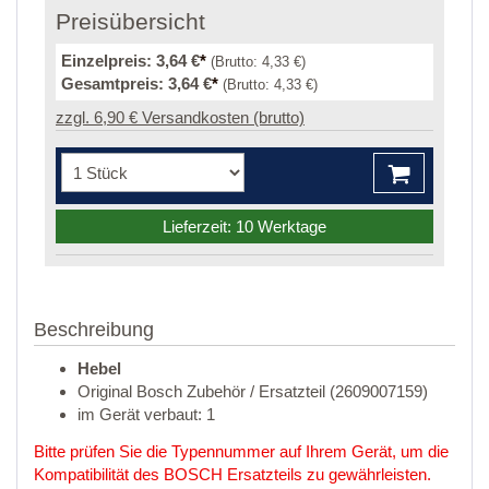
Preisübersicht
Einzelpreis:
3,64 €
*
(Brutto:
4,33 €
)
Gesamtpreis:
3,64 €
*
(Brutto:
4,33 €
)
zzgl. 6,90 € Versandkosten (brutto)
Lieferzeit: 10 Werktage
Beschreibung
Hebel
Original Bosch Zubehör / Ersatzteil (2609007159)
im Gerät verbaut: 1
Bitte prüfen Sie die Typennummer auf Ihrem Gerät, um die
Kompatibilität des BOSCH Ersatzteils zu gewährleisten.