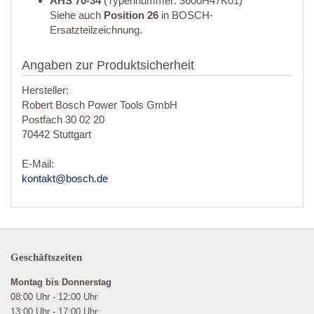
AHS 70-34
(Typennummer: 3600H47K01)
Siehe auch
Position 26
in BOSCH-
Ersatzteilzeichnung.
Angaben zur Produktsicherheit
Hersteller:
Robert Bosch Power Tools GmbH
Postfach 30 02 20
70442 Stuttgart
E-Mail:
kontakt@bosch.de
Geschäftszeiten
Montag bis Donnerstag
08:00 Uhr - 12:00 Uhr
13:00 Uhr - 17:00 Uhr