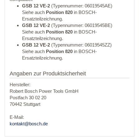
GSB 12 VE-2
(Typennummer: 06019545AE)
Siehe auch
Position 820
in BOSCH-
Ersatzteilzeichnung.
GSB 12 VE-2
(Typennummer: 06019545BE)
Siehe auch
Position 820
in BOSCH-
Ersatzteilzeichnung.
GSB 12 VE-2
(Typennummer: 06019545ZZ)
Siehe auch
Position 820
in BOSCH-
Ersatzteilzeichnung.
Angaben zur Produktsicherheit
Hersteller:
Robert Bosch Power Tools GmbH
Postfach 30 02 20
70442 Stuttgart
E-Mail:
kontakt@bosch.de