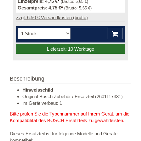
Einzelpreis:
4,75 €
*
(Brutto:
5,65 €
)
Gesamtpreis:
4,75 €
*
(Brutto:
5,65 €
)
zzgl. 6,90 € Versandkosten (brutto)
Lieferzeit: 10 Werktage
Beschreibung
Hinweisschild
Original Bosch Zubehör / Ersatzteil (2601117331)
im Gerät verbaut: 1
Bitte prüfen Sie die Typennummer auf Ihrem Gerät, um die
Kompatibilität des BOSCH Ersatzteils zu gewährleisten.
Dieses Ersatzteil ist für folgende Modelle und Geräte
kompatibel: