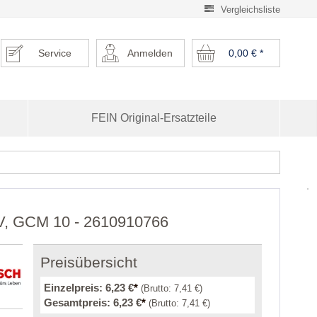
Vergleichsliste
Service
Anmelden
0,00 €
*
FEIN Original-Ersatzteile
 V, GCM 10 - 2610910766
Preisübersicht
Einzelpreis:
6,23 €
*
(Brutto:
7,41 €
)
Gesamtpreis:
6,23 €
*
(Brutto:
7,41 €
)