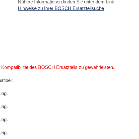
Nähere Informationen finden Sie unter dem Link
Hinweise zu Ihrer BOSCH Ersatzteilsuche
 Kompatibilität des BOSCH Ersatzteils zu gewährleisten.
atibel:
ung.
ung.
ung.
ung.