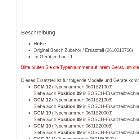
Beschreibung
Hülse
Original Bosch Zubehör / Ersatzteil (2610910766)
im Gerät verbaut: 1
Bitte prüfen Sie die Typennummer auf Ihrem Gerät, um die
Dieses Ersatzteil ist für folgende Modelle und Geräte komp
GCM 12
(Typennummer: 0601B21003)
Siehe auch
Position 89
in BOSCH-Ersatzteilzeichn
GCM 12
(Typennummer: 0601B21008)
Siehe auch
Position 89
in BOSCH-Ersatzteilzeichn
GCM 10
(Typennummer: 0601B20003)
Siehe auch
Position 89
in BOSCH-Ersatzteilzeichn
GCM 10
(Typennummer: 0601B20008)
Siehe auch
Position 89
in BOSCH-Ersatzteilzeichn
GKG 24 V
(Typennummer: 0601663803)