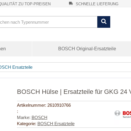
UALITÄT ZU TOP-PREISEN
SCHNELLE LIEFERUNG
nen
BOSCH Original-Ersatzteile
SCH Ersatzteile
BOSCH Hülse | Ersatzteile für GKG 24
Artikelnummer:
2610910766
:
Marke:
BOSCH
Kategorie:
BOSCH Ersatzteile