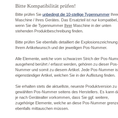
Bitte Kompatibilität prüfen!
Bitte prüfen Sie
unbedingt die 10-stellige Typennummer
Ihre
Maschine / Ihres Gerätes. Das Ersatzteil ist nur kompatibel,
wenn Sie die Typennummer
Ihrer
Maschine in der unten
stehenden Produktbeschreibung finden.
Bitte prüfen Sie ebenfalls detailliert die Explosionszeichnung
Ihrem Artikelwunsch und der jeweiligen Pos-Nummer.
Alle Elemente, welche vom schwarzen Strich der Pos-Nu
ausgehend berührt / erfasst werden, gehören zu dieser Pos
Nummer und somit zu diesem Artikel. Jede Pos-Nummer ist
eigenständiger Artikel, welchen Sie in der Auflistung finden.
Sie erhalten stets die aktuellste, neueste Produktversion zu
gewählten Pos-Nummer seitens des Herstellers. Es kann d
je nach Gerätealter vorkommen, dass Sie ggf. weitere,
zugehörige Elemente, welche an diese Pos-Nummer grenz
ebenfalls mittauschen müssen.