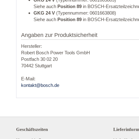
Siehe auch
Position 89
in BOSCH-Ersatzteilzeichn
GKG 24 V
(Typennummer: 0601663808)
Siehe auch
Position 89
in BOSCH-Ersatzteilzeichn
Angaben zur Produktsicherheit
Hersteller:
Robert Bosch Power Tools GmbH
Postfach 30 02 20
70442 Stuttgart
E-Mail:
kontakt@bosch.de
Geschäftszeiten
Lieferinfor