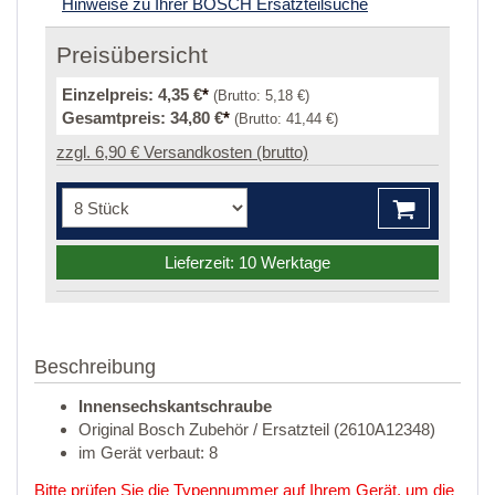
Hinweise zu Ihrer BOSCH Ersatzteilsuche
Preisübersicht
Einzelpreis:
4,35 €
*
(Brutto:
5,18 €
)
Gesamtpreis:
34,80 €
*
(Brutto:
41,44 €
)
zzgl. 6,90 € Versandkosten (brutto)
Lieferzeit: 10 Werktage
Beschreibung
Innensechskantschraube
Original Bosch Zubehör / Ersatzteil (2610A12348)
im Gerät verbaut: 8
Bitte prüfen Sie die Typennummer auf Ihrem Gerät, um die