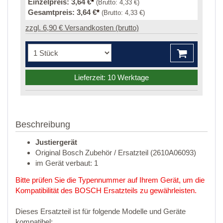
Einzelpreis:
3,64 €
*
(Brutto:
4,33 €
)
Gesamtpreis:
3,64 €
*
(Brutto:
4,33 €
)
zzgl. 6,90 € Versandkosten (brutto)
Lieferzeit: 10 Werktage
Beschreibung
Justiergerät
Original Bosch Zubehör / Ersatzteil (2610A06093)
im Gerät verbaut: 1
Bitte prüfen Sie die Typennummer auf Ihrem Gerät, um die
Kompatibilität des BOSCH Ersatzteils zu gewährleisten.
Dieses Ersatzteil ist für folgende Modelle und Geräte
kompatibel: