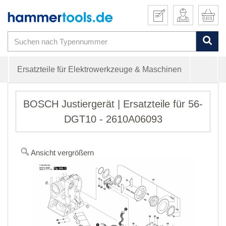
Ersatzteile für Elektrowerkzeuge & Maschinen
BOSCH Justiergerät | Ersatzteile für 56-
DGT10 - 2610A06093
Ansicht vergrößern