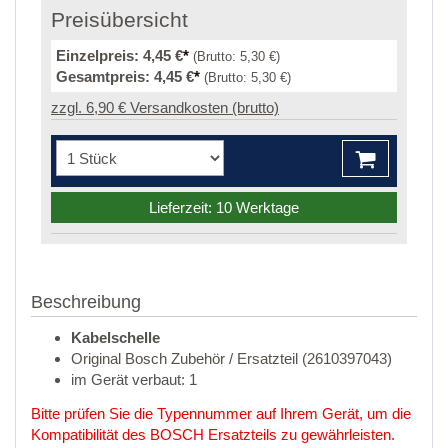
Preisübersicht
Einzelpreis:
4,45 €
*
(Brutto:
5,30 €
)
Gesamtpreis:
4,45 €
*
(Brutto:
5,30 €
)
zzgl. 6,90 € Versandkosten (brutto)
Lieferzeit: 10 Werktage
Beschreibung
Kabelschelle
Original Bosch Zubehör / Ersatzteil (2610397043)
im Gerät verbaut: 1
Bitte prüfen Sie die Typennummer auf Ihrem Gerät, um die
Kompatibilität des BOSCH Ersatzteils zu gewährleisten.