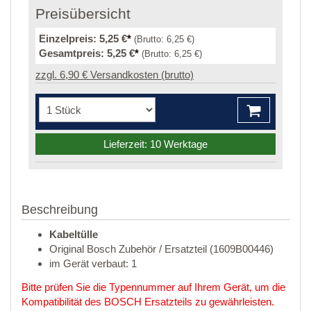
Preisübersicht
Einzelpreis:
5,25 €
*
(Brutto:
6,25 €
)
Gesamtpreis:
5,25 €
*
(Brutto:
6,25 €
)
zzgl. 6,90 € Versandkosten (brutto)
Lieferzeit: 10 Werktage
Beschreibung
Kabeltülle
Original Bosch Zubehör / Ersatzteil (1609B00446)
im Gerät verbaut: 1
Bitte prüfen Sie die Typennummer auf Ihrem Gerät, um die
Kompatibilität des BOSCH Ersatzteils zu gewährleisten.