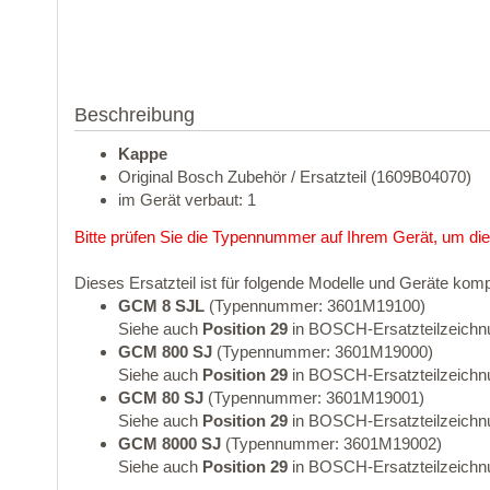
Beschreibung
Kappe
Original Bosch Zubehör / Ersatzteil (1609B04070)
im Gerät verbaut: 1
Bitte prüfen Sie die Typennummer auf Ihrem Gerät, um die
Dieses Ersatzteil ist für folgende Modelle und Geräte komp
GCM 8 SJL
(Typennummer: 3601M19100)
Siehe auch
Position 29
in BOSCH-Ersatzteilzeichn
GCM 800 SJ
(Typennummer: 3601M19000)
Siehe auch
Position 29
in BOSCH-Ersatzteilzeichn
GCM 80 SJ
(Typennummer: 3601M19001)
Siehe auch
Position 29
in BOSCH-Ersatzteilzeichn
GCM 8000 SJ
(Typennummer: 3601M19002)
Siehe auch
Position 29
in BOSCH-Ersatzteilzeichn