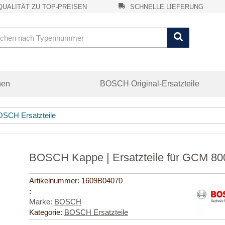
UALITÄT ZU TOP-PREISEN
SCHNELLE LIEFERUNG
nen
BOSCH Original-Ersatzteile
SCH Ersatzteile
BOSCH Kappe | Ersatzteile für GCM 8
Artikelnummer:
1609B04070
:
Marke:
BOSCH
Kategorie:
BOSCH Ersatzteile