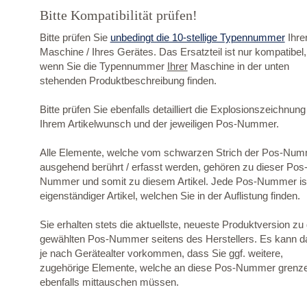
Bitte Kompatibilität prüfen!
Bitte prüfen Sie
unbedingt die 10-stellige Typennummer
Ihre
Maschine / Ihres Gerätes. Das Ersatzteil ist nur kompatibel,
wenn Sie die Typennummer
Ihrer
Maschine in der unten
stehenden Produktbeschreibung finden.
Bitte prüfen Sie ebenfalls detailliert die Explosionszeichnung
Ihrem Artikelwunsch und der jeweiligen Pos-Nummer.
Alle Elemente, welche vom schwarzen Strich der Pos-Nu
ausgehend berührt / erfasst werden, gehören zu dieser Pos
Nummer und somit zu diesem Artikel. Jede Pos-Nummer ist
eigenständiger Artikel, welchen Sie in der Auflistung finden.
Sie erhalten stets die aktuellste, neueste Produktversion zu
gewählten Pos-Nummer seitens des Herstellers. Es kann d
je nach Gerätealter vorkommen, dass Sie ggf. weitere,
zugehörige Elemente, welche an diese Pos-Nummer grenz
ebenfalls mittauschen müssen.