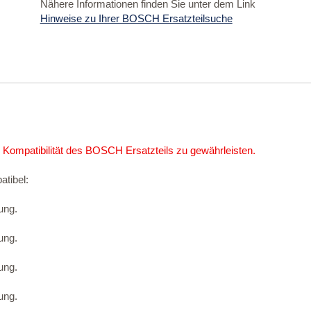
Nähere Informationen finden Sie unter dem Link
Hinweise zu Ihrer BOSCH Ersatzteilsuche
 Kompatibilität des BOSCH Ersatzteils zu gewährleisten.
atibel:
ung.
ung.
ung.
ung.