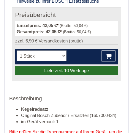
Hinweise zu Ihrer BOSCH Ersatzteilsuche
Preisübersicht
Einzelpreis:
42,05 €
*
(Brutto:
50,04 €
)
Gesamtpreis:
42,05 €
*
(Brutto:
50,04 €
)
zzgl. 6,90 € Versandkosten (brutto)
Lieferzeit: 10 Werktage
Beschreibung
Kegelradsatz
Original Bosch Zubehör / Ersatzteil (1607000434)
im Gerät verbaut: 1
Bitte prüfen Sie die Typennummer auf Ihrem Gerät, um die