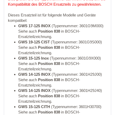
Kompatibilität des BOSCH Ersatzteils zu gewährleisten.
Dieses Ersatzteil ist für folgende Modelle und Geräte
kompatibel:
GWS 17-125 INOX
(Typennummer: 3601G9M000)
Siehe auch
Position 838
in BOSCH-
Ersatzteilzeichnung.
GWS 19-125 CIST
(Typennummer: 3601G9S000)
Siehe auch
Position 838
in BOSCH-
Ersatzteilzeichnung.
GWS 15-125 Inox
(Typennummer: 3601G9X000)
Siehe auch
Position 838
in BOSCH-
Ersatzteilzeichnung.
GWS 14-125 INOX
(Typennummer: 3601H29J00)
Siehe auch
Position 838
in BOSCH-
Ersatzteilzeichnung.
GWS 14-125 INOX
(Typennummer: 3601H29J40)
Siehe auch
Position 838
in BOSCH-
Ersatzteilzeichnung.
GWS 15-125 CITH
(Typennummer: 3601H30700)
Siehe auch
Position 838
in BOSCH-