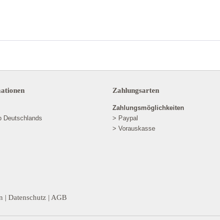
mationen
Zahlungsarten
Zahlungsmöglichkeiten
lb Deutschlands
> Paypal
> Vorauskasse
n
|
Datenschutz
|
AGB