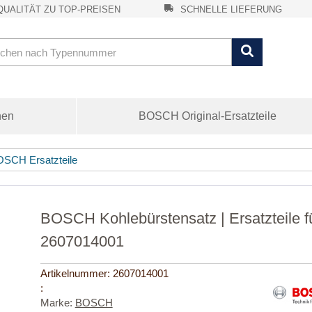
UALITÄT ZU TOP-PREISEN
SCHNELLE LIEFERUNG
nen
BOSCH Original-Ersatzteile
SCH Ersatzteile
BOSCH Kohlebürstensatz | Ersatzteile 
2607014001
Artikelnummer:
2607014001
:
Marke:
BOSCH