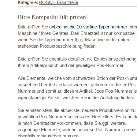
Kategorie:
BOSCH Ersatzteile
Bitte Kompatibilität prüfen!
Bitte prüfen Sie
unbedingt die 10-stellige Typennummer
Ihre
Maschine / Ihres Gerätes. Das Ersatzteil ist nur kompatibel,
wenn Sie die Typennummer
Ihrer
Maschine in der unten
stehenden Produktbeschreibung finden.
Bitte prüfen Sie ebenfalls detailliert die Explosionszeichnung
Ihrem Artikelwunsch und der jeweiligen Pos-Nummer.
Alle Elemente, welche vom schwarzen Strich der Pos-Nu
ausgehend berührt / erfasst werden, gehören zu dieser Pos
Nummer und somit zu diesem Artikel. Jede Pos-Nummer ist
eigenständiger Artikel, welchen Sie in der Auflistung finden.
Sie erhalten stets die aktuellste, neueste Produktversion zu
gewählten Pos-Nummer seitens des Herstellers. Es kann d
je nach Gerätealter vorkommen, dass Sie ggf. weitere,
zugehörige Elemente, welche an diese Pos-Nummer grenz
ebenfalls mittauschen müssen.