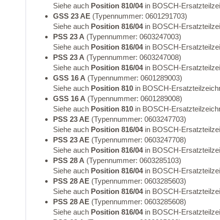
Siehe auch
Position 810/04
in BOSCH-Ersatzteilze
GSS 23 AE
(Typennummer: 0601291703)
Siehe auch
Position 816/04
in BOSCH-Ersatzteilze
PSS 23 A
(Typennummer: 0603247003)
Siehe auch
Position 816/04
in BOSCH-Ersatzteilze
PSS 23 A
(Typennummer: 0603247008)
Siehe auch
Position 816/04
in BOSCH-Ersatzteilze
GSS 16 A
(Typennummer: 0601289003)
Siehe auch
Position 810
in BOSCH-Ersatzteilzeich
GSS 16 A
(Typennummer: 0601289008)
Siehe auch
Position 810
in BOSCH-Ersatzteilzeich
PSS 23 AE
(Typennummer: 0603247703)
Siehe auch
Position 816/04
in BOSCH-Ersatzteilze
PSS 23 AE
(Typennummer: 0603247708)
Siehe auch
Position 816/04
in BOSCH-Ersatzteilze
PSS 28 A
(Typennummer: 0603285103)
Siehe auch
Position 816/04
in BOSCH-Ersatzteilze
PSS 28 AE
(Typennummer: 0603285603)
Siehe auch
Position 816/04
in BOSCH-Ersatzteilze
PSS 28 AE
(Typennummer: 0603285608)
Siehe auch
Position 816/04
in BOSCH-Ersatzteilze