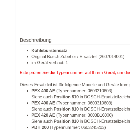
Beschreibung
Kohlebürstensatz
Original Bosch Zubehör / Ersatzteil (2607014001)
im Gerät verbaut: 1
Bitte prüfen Sie die Typennummer auf Ihrem Gerät, um die
Dieses Ersatzteil ist für folgende Modelle und Geräte komp
PEX 400 AE
(Typennummer: 0603310603)
Siehe auch
Position 810
in BOSCH-Ersatzteilzeich
PEX 400 AE
(Typennummer: 0603310608)
Siehe auch
Position 810
in BOSCH-Ersatzteilzeich
PEX 420 AE
(Typennummer: 3603B16000)
Siehe auch
Position 810
in BOSCH-Ersatzteilzeich
PBH 200
(Typennummer: 0603245203)