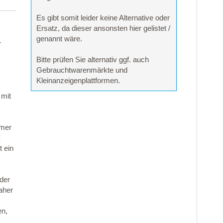
Es gibt somit leider keine Alternative oder
Ersatz, da dieser ansonsten hier gelistet /
genannt wäre.
r
Bitte prüfen Sie alternativ ggf. auch
Gebrauchtwarenmärkte und
Kleinanzeigenplattformen.
 mit
mmer
-
 ein
 der
aher
en,