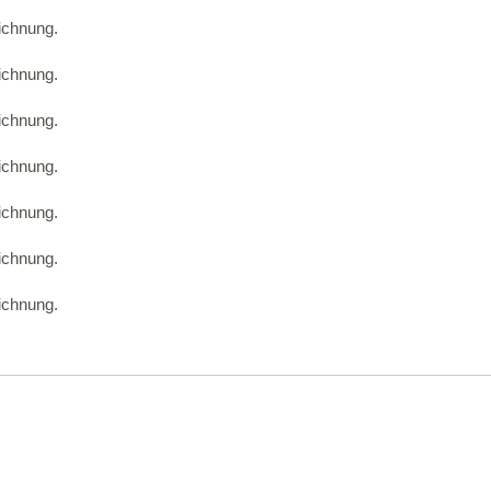
ichnung.
ichnung.
ichnung.
ichnung.
ichnung.
ichnung.
ichnung.