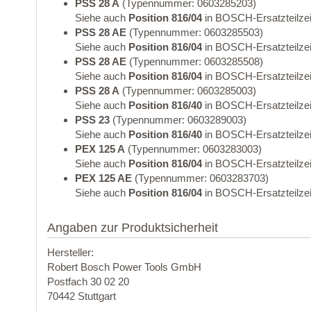
PSS 28 A
(Typennummer: 0603285203)
Siehe auch
Position 816/04
in BOSCH-Ersatzteilze
PSS 28 AE
(Typennummer: 0603285503)
Siehe auch
Position 816/04
in BOSCH-Ersatzteilze
PSS 28 AE
(Typennummer: 0603285508)
Siehe auch
Position 816/04
in BOSCH-Ersatzteilze
PSS 28 A
(Typennummer: 0603285003)
Siehe auch
Position 816/40
in BOSCH-Ersatzteilze
PSS 23
(Typennummer: 0603289003)
Siehe auch
Position 816/40
in BOSCH-Ersatzteilze
PEX 125 A
(Typennummer: 0603283003)
Siehe auch
Position 816/04
in BOSCH-Ersatzteilze
PEX 125 AE
(Typennummer: 0603283703)
Siehe auch
Position 816/04
in BOSCH-Ersatzteilze
Angaben zur Produktsicherheit
Hersteller:
Robert Bosch Power Tools GmbH
Postfach 30 02 20
70442 Stuttgart