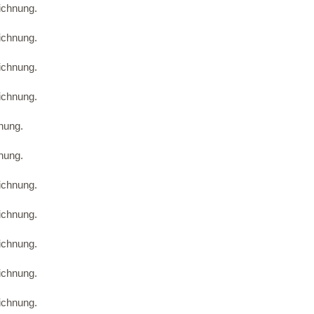
ichnung.
ichnung.
ichnung.
ichnung.
nung.
nung.
ichnung.
ichnung.
ichnung.
ichnung.
ichnung.