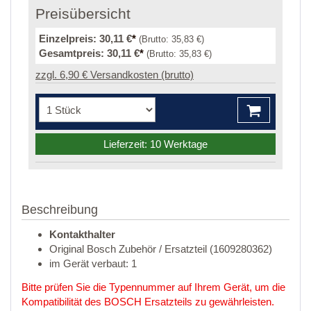
Preisübersicht
Einzelpreis:
30,11 €
*
(Brutto:
35,83 €
)
Gesamtpreis:
30,11 €
*
(Brutto:
35,83 €
)
zzgl. 6,90 € Versandkosten (brutto)
Lieferzeit: 10 Werktage
Beschreibung
Kontakthalter
Original Bosch Zubehör / Ersatzteil (1609280362)
im Gerät verbaut: 1
Bitte prüfen Sie die Typennummer auf Ihrem Gerät, um die
Kompatibilität des BOSCH Ersatzteils zu gewährleisten.