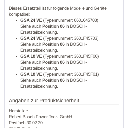
Dieses Ersatzteil ist für folgende Modelle und Geräte
kompatibel:
GSA 24 VE
(Typennummer: 0601645703)
Siehe auch
Position 86
in BOSCH-
Ersatzteilzeichnung.
GSA 24 VE
(Typennummer: 3601F45703)
Siehe auch
Position 86
in BOSCH-
Ersatzteilzeichnung.
GSA 18 VE
(Typennummer: 3601F45F00)
Siehe auch
Position 86
in BOSCH-
Ersatzteilzeichnung.
GSA 18 VE
(Typennummer: 3601F45F01)
Siehe auch
Position 86
in BOSCH-
Ersatzteilzeichnung.
Angaben zur Produktsicherheit
Hersteller:
Robert Bosch Power Tools GmbH
Postfach 30 02 20