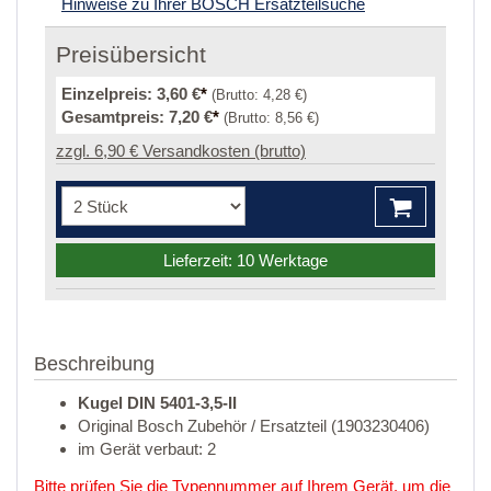
Hinweise zu Ihrer BOSCH Ersatzteilsuche
Preisübersicht
Einzelpreis:
3,60 €
*
(Brutto:
4,28 €
)
Gesamtpreis:
7,20 €
*
(Brutto:
8,56 €
)
zzgl. 6,90 € Versandkosten (brutto)
Lieferzeit: 10 Werktage
Beschreibung
Kugel DIN 5401-3,5-II
Original Bosch Zubehör / Ersatzteil (1903230406)
im Gerät verbaut: 2
Bitte prüfen Sie die Typennummer auf Ihrem Gerät, um die