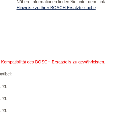
Nähere Informationen finden Sie unter dem Link
Hinweise zu Ihrer BOSCH Ersatzteilsuche
 Kompatibilität des BOSCH Ersatzteils zu gewährleisten.
atibel:
ung.
ung.
ung.