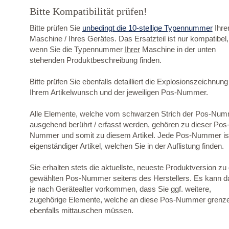
Bitte Kompatibilität prüfen!
Bitte prüfen Sie
unbedingt die 10-stellige Typennummer
Ihre
Maschine / Ihres Gerätes. Das Ersatzteil ist nur kompatibel,
wenn Sie die Typennummer
Ihrer
Maschine in der unten
stehenden Produktbeschreibung finden.
Bitte prüfen Sie ebenfalls detailliert die Explosionszeichnung
Ihrem Artikelwunsch und der jeweiligen Pos-Nummer.
Alle Elemente, welche vom schwarzen Strich der Pos-Nu
ausgehend berührt / erfasst werden, gehören zu dieser Pos
Nummer und somit zu diesem Artikel. Jede Pos-Nummer ist
eigenständiger Artikel, welchen Sie in der Auflistung finden.
Sie erhalten stets die aktuellste, neueste Produktversion zu
gewählten Pos-Nummer seitens des Herstellers. Es kann d
je nach Gerätealter vorkommen, dass Sie ggf. weitere,
zugehörige Elemente, welche an diese Pos-Nummer grenz
ebenfalls mittauschen müssen.