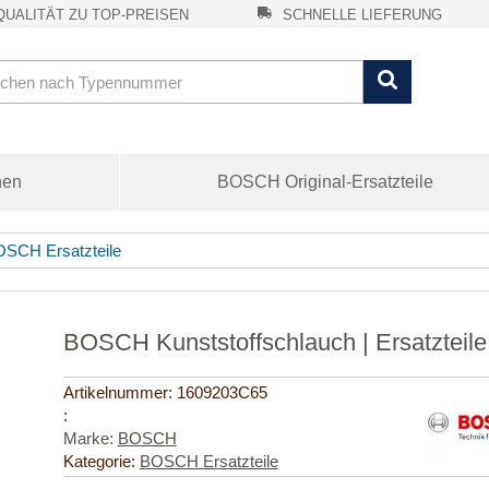
UALITÄT ZU TOP-PREISEN
SCHNELLE LIEFERUNG
nen
BOSCH Original-Ersatzteile
SCH Ersatzteile
BOSCH Kunststoffschlauch | Ersatzteil
Artikelnummer:
1609203C65
:
Marke:
BOSCH
Kategorie:
BOSCH Ersatzteile