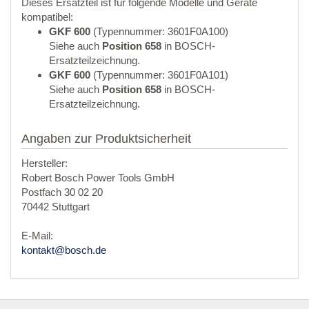
Dieses Ersatzteil ist für folgende Modelle und Geräte
kompatibel:
GKF 600
(Typennummer: 3601F0A100)
Siehe auch
Position 658
in BOSCH-
Ersatzteilzeichnung.
GKF 600
(Typennummer: 3601F0A101)
Siehe auch
Position 658
in BOSCH-
Ersatzteilzeichnung.
Angaben zur Produktsicherheit
Hersteller:
Robert Bosch Power Tools GmbH
Postfach 30 02 20
70442 Stuttgart
E-Mail:
kontakt@bosch.de