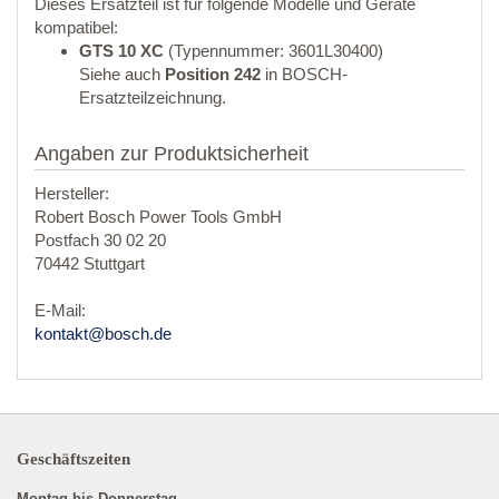
Dieses Ersatzteil ist für folgende Modelle und Geräte
kompatibel:
GTS 10 XC
(Typennummer: 3601L30400)
Siehe auch
Position 242
in BOSCH-
Ersatzteilzeichnung.
Angaben zur Produktsicherheit
Hersteller:
Robert Bosch Power Tools GmbH
Postfach 30 02 20
70442 Stuttgart
E-Mail:
kontakt@bosch.de
Geschäftszeiten
Montag bis Donnerstag