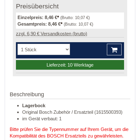
Preisübersicht
Einzelpreis:
8,46 €
*
(Brutto:
10,07 €
)
Gesamtpreis:
8,46 €
*
(Brutto:
10,07 €
)
zzgl. 6,90 € Versandkosten (brutto)
Lieferzeit: 10 Werktage
Beschreibung
Lagerbock
Original Bosch Zubehör / Ersatzteil (1615500393)
im Gerät verbaut: 1
Bitte prüfen Sie die Typennummer auf Ihrem Gerät, um die
Kompatibilität des BOSCH Ersatzteils zu gewährleisten.