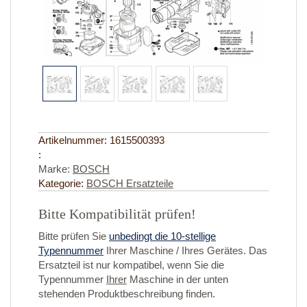
Artikelnummer:
1615500393
:
Marke:
BOSCH
Kategorie:
BOSCH Ersatzteile
Bitte Kompatibilität prüfen!
Bitte prüfen Sie
unbedingt die 10-stellige
Typennummer
Ihrer Maschine / Ihres Gerätes. Das
Ersatzteil ist nur kompatibel, wenn Sie die
Typennummer
Ihrer
Maschine in der unten
stehenden Produktbeschreibung finden.