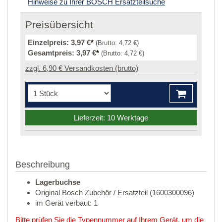
Hinweise zu Ihrer BOSCH Ersatzteilsuche
Preisübersicht
Einzelpreis:
3,97 €
*
(Brutto:
4,72 €
)
Gesamtpreis:
3,97 €
*
(Brutto:
4,72 €
)
zzgl. 6,90 € Versandkosten (brutto)
Lieferzeit: 10 Werktage
Beschreibung
Lagerbuchse
Original Bosch Zubehör / Ersatzteil (1600300096)
im Gerät verbaut: 1
Bitte prüfen Sie die Typennummer auf Ihrem Gerät, um die