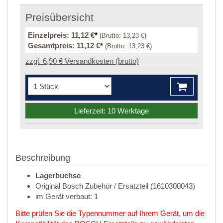
Preisübersicht
Einzelpreis:
11,12 €
*
(Brutto:
13,23 €
)
Gesamtpreis:
11,12 €
*
(Brutto:
13,23 €
)
zzgl. 6,90 € Versandkosten (brutto)
Lieferzeit: 10 Werktage
Beschreibung
Lagerbuchse
Original Bosch Zubehör / Ersatzteil (1610300043)
im Gerät verbaut: 1
Bitte prüfen Sie die Typennummer auf Ihrem Gerät, um die