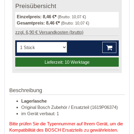
Preisübersicht
Einzelpreis:
8,46 €
*
(Brutto:
10,07 €
)
Gesamtpreis:
8,46 €
*
(Brutto:
10,07 €
)
zzgl. 6,90 € Versandkosten (brutto)
Lieferzeit: 10 Werktage
Beschreibung
Lagerlasche
Original Bosch Zubehör / Ersatzteil (1619P06374)
im Gerät verbaut: 1
Bitte prüfen Sie die Typennummer auf Ihrem Gerät, um die
Kompatibilität des BOSCH Ersatzteils zu gewährleisten.