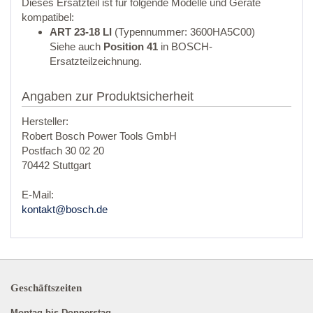
Dieses Ersatzteil ist für folgende Modelle und Geräte
kompatibel:
ART 23-18 LI
(Typennummer: 3600HA5C00)
Siehe auch
Position 41
in BOSCH-
Ersatzteilzeichnung.
Angaben zur Produktsicherheit
Hersteller:
Robert Bosch Power Tools GmbH
Postfach 30 02 20
70442 Stuttgart
E-Mail:
kontakt@bosch.de
Geschäftszeiten
Montag bis Donnerstag