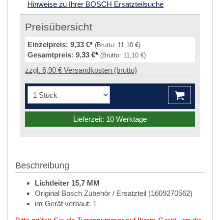
Hinweise zu Ihrer BOSCH Ersatzteilsuche
Preisübersicht
Einzelpreis:
9,33 €
*
(Brutto:
11,10 €
)
Gesamtpreis:
9,33 €
*
(Brutto:
11,10 €
)
zzgl. 6,90 € Versandkosten (brutto)
Lieferzeit: 10 Werktage
Beschreibung
Lichtleiter 15,7 MM
Original Bosch Zubehör / Ersatzteil (1609270562)
im Gerät verbaut: 1