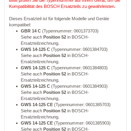
Bitte prüfen Sie die Typennummer auf Ihrem Gerät, um die
Kompatibilität des BOSCH Ersatzteils zu gewährleisten.
Dieses Ersatzteil ist für folgende Modelle und Geräte
kompatibel:
GBR 14 C
(Typennummer: 0601373703)
Siehe auch
Position 52
in BOSCH-
Ersatzteilzeichnung.
GWS 14-125 C
(Typennummer: 0601384703)
Siehe auch
Position 52
in BOSCH-
Ersatzteilzeichnung.
GWS 14-125 C
(Typennummer: 0601384803)
Siehe auch
Position 52
in BOSCH-
Ersatzteilzeichnung.
GWS 14-125 C
(Typennummer: 0601384903)
Siehe auch
Position 52
in BOSCH-
Ersatzteilzeichnung.
GWS 14-125 CE
(Typennummer: 0601385703)
Siehe auch
Position 52
in BOSCH-
Ersatzteilzeichnung.
GWS 14-125 CE
(Typennummer: 0601385903)
Siehe auch
Position 52
in BOSCH-