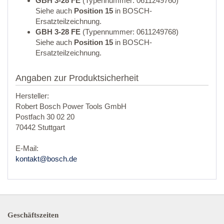
GBH 3-28 FE
(Typennummer: 0611249760)
Siehe auch
Position 15
in BOSCH-
Ersatzteilzeichnung.
GBH 3-28 FE
(Typennummer: 0611249768)
Siehe auch
Position 15
in BOSCH-
Ersatzteilzeichnung.
Angaben zur Produktsicherheit
Hersteller:
Robert Bosch Power Tools GmbH
Postfach 30 02 20
70442 Stuttgart
E-Mail:
kontakt@bosch.de
Geschäftszeiten