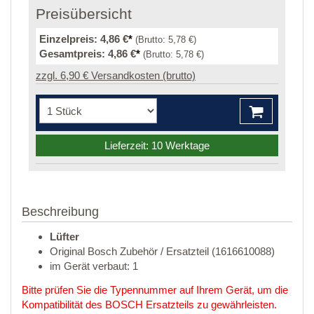
Preisübersicht
Einzelpreis:
4,86 €
*
(Brutto:
5,78 €
)
Gesamtpreis:
4,86 €
*
(Brutto:
5,78 €
)
zzgl. 6,90 € Versandkosten (brutto)
Lieferzeit: 10 Werktage
Beschreibung
Lüfter
Original Bosch Zubehör / Ersatzteil (1616610088)
im Gerät verbaut: 1
Bitte prüfen Sie die Typennummer auf Ihrem Gerät, um die
Kompatibilität des BOSCH Ersatzteils zu gewährleisten.