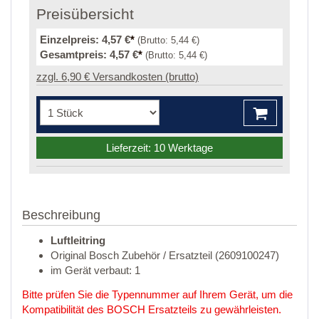
Preisübersicht
Einzelpreis:
4,57 €
*
(Brutto:
5,44 €
)
Gesamtpreis:
4,57 €
*
(Brutto:
5,44 €
)
zzgl. 6,90 € Versandkosten (brutto)
Lieferzeit: 10 Werktage
Beschreibung
Luftleitring
Original Bosch Zubehör / Ersatzteil (2609100247)
im Gerät verbaut: 1
Bitte prüfen Sie die Typennummer auf Ihrem Gerät, um die
Kompatibilität des BOSCH Ersatzteils zu gewährleisten.