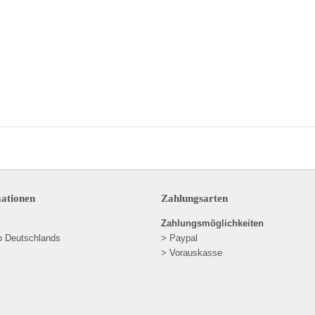
mationen
Zahlungsarten
Zahlungsmöglichkeiten
lb Deutschlands
> Paypal
> Vorauskasse