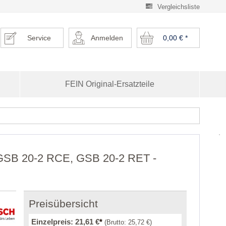
Vergleichsliste
Service
Anmelden
0,00 €
*
FEIN Original-Ersatzteile
 GSB 20-2 RCE, GSB 20-2 RET -
Preisübersicht
Einzelpreis:
21,61 €
*
(Brutto:
25,72 €
)