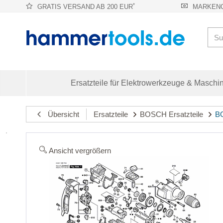
*
GRATIS VERSAND AB 200 EUR
MARKENQ
Ersatzteile für Elektrowerkzeuge & Maschi
Übersicht
Ersatzteile
BOSCH Ersatzteile
BO
Ansicht vergrößern