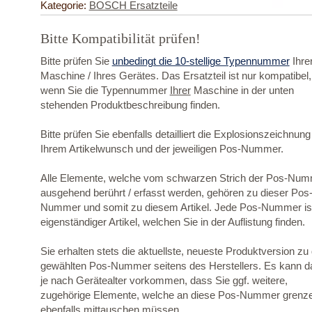
Kategorie:
BOSCH Ersatzteile
Bitte Kompatibilität prüfen!
Bitte prüfen Sie
unbedingt die 10-stellige Typennummer
Ihre
Maschine / Ihres Gerätes. Das Ersatzteil ist nur kompatibel,
wenn Sie die Typennummer
Ihrer
Maschine in der unten
stehenden Produktbeschreibung finden.
Bitte prüfen Sie ebenfalls detailliert die Explosionszeichnung
Ihrem Artikelwunsch und der jeweiligen Pos-Nummer.
Alle Elemente, welche vom schwarzen Strich der Pos-Nu
ausgehend berührt / erfasst werden, gehören zu dieser Pos
Nummer und somit zu diesem Artikel. Jede Pos-Nummer ist
eigenständiger Artikel, welchen Sie in der Auflistung finden.
Sie erhalten stets die aktuellste, neueste Produktversion zu
gewählten Pos-Nummer seitens des Herstellers. Es kann d
je nach Gerätealter vorkommen, dass Sie ggf. weitere,
zugehörige Elemente, welche an diese Pos-Nummer grenz
ebenfalls mittauschen müssen.