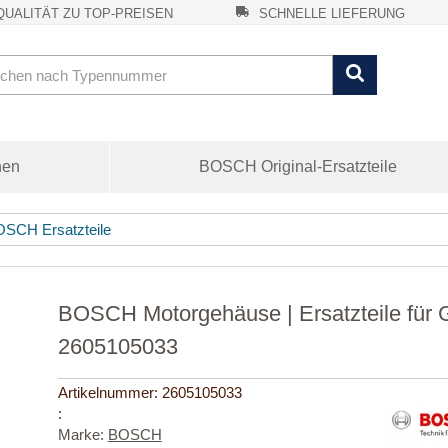
UALITÄT ZU TOP-PREISEN
SCHNELLE LIEFERUNG
nen
BOSCH Original-Ersatzteile
SCH Ersatzteile
BOSCH Motorgehäuse | Ersatzteile für
2605105033
Artikelnummer:
2605105033
:
Marke:
BOSCH